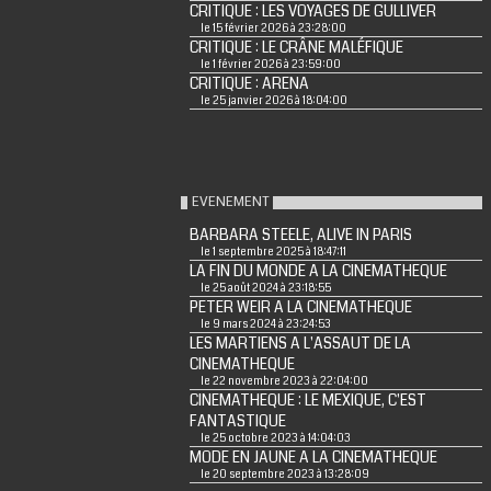
CRITIQUE : LES VOYAGES DE GULLIVER
le 15 février 2026 à 23:28:00
CRITIQUE : LE CRÂNE MALÉFIQUE
le 1 février 2026 à 23:59:00
CRITIQUE : ARENA
le 25 janvier 2026 à 18:04:00
EVENEMENT
BARBARA STEELE, ALIVE IN PARIS
le 1 septembre 2025 à 18:47:11
LA FIN DU MONDE A LA CINEMATHEQUE
le 25 août 2024 à 23:18:55
PETER WEIR A LA CINEMATHEQUE
le 9 mars 2024 à 23:24:53
LES MARTIENS A L'ASSAUT DE LA
CINEMATHEQUE
le 22 novembre 2023 à 22:04:00
CINEMATHEQUE : LE MEXIQUE, C'EST
FANTASTIQUE
le 25 octobre 2023 à 14:04:03
MODE EN JAUNE A LA CINEMATHEQUE
le 20 septembre 2023 à 13:28:09