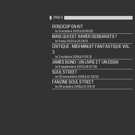
ZINES
ROBOCOP EN KIT
le 9 octobre 2021 à 15:16:52
MAIS QUI EST XAVIER DESBARATS ?
le 5 mai 2020 à 21:28:13
CRITIQUE : MIDI MINUIT FANTASTIQUE VOL.
3
le 3 octobre 2018 à 17:19:31
JAMES BOND : UN LIVRE ET UN ESSAI
le 11 septembre 2017 à 14:07:38
SOUL STREET
le 25 novembre 2016 à 12:38:52
FANZINE SOUL STREET
le 24 octobre 2016 à 12:09:31