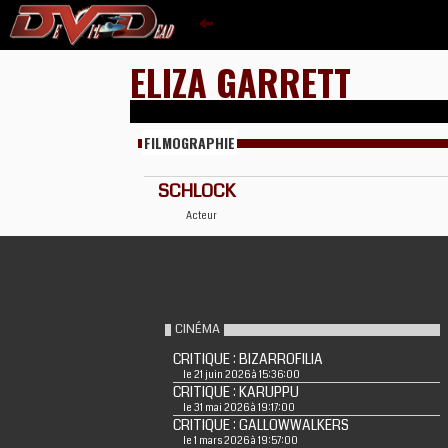
ELIZA GARRETT
FILMOGRAPHIE
SCHLOCK
Acteur
CINÉMA
CRITIQUE : BIZARROFILIA
le 21 juin 2026 à 15:36:00
CRITIQUE : KARUPPU
le 31 mai 2026 à 19:17:00
CRITIQUE : GALLOWWALKERS
le 1 mars 2026 à 19:57:00