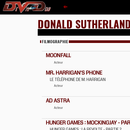
DONALD SUTHERLAN
FILMOGRAPHIE
MOONFALL
Acteur
MR. HARRIGAN'S PHONE
LE TÉLÉPHONE DE M. HARRIGAN
Acteur
AD ASTRA
Acteur
HUNGER GAMES : MOCKINGJAY - PAR
HUNGER GAMES : LA REVOLTE - PARTIE 2