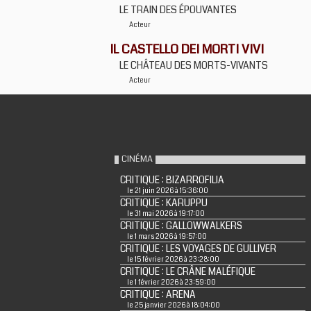
LE TRAIN DES ÉPOUVANTES
Acteur
IL CASTELLO DEI MORTI VIVI
LE CHÂTEAU DES MORTS-VIVANTS
Acteur
CINÉMA
CRITIQUE : BIZARROFILIA
le 21 juin 2026 à 15:36:00
CRITIQUE : KARUPPU
le 31 mai 2026 à 19:17:00
CRITIQUE : GALLOWWALKERS
le 1 mars 2026 à 19:57:00
CRITIQUE : LES VOYAGES DE GULLIVER
le 15 février 2026 à 23:28:00
CRITIQUE : LE CRÂNE MALÉFIQUE
le 1 février 2026 à 23:59:00
CRITIQUE : ARENA
le 25 janvier 2026 à 18:04:00