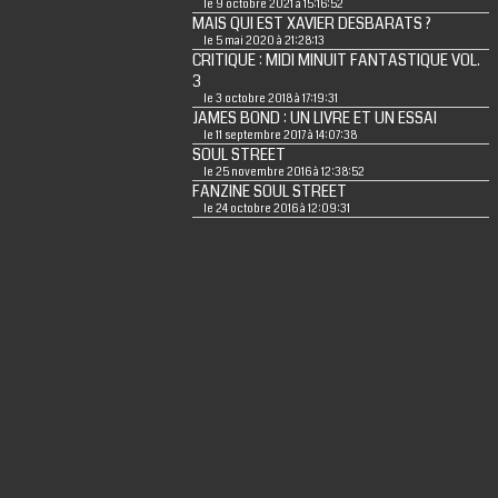
le 9 octobre 2021 à 15:16:52
MAIS QUI EST XAVIER DESBARATS ?
le 5 mai 2020 à 21:28:13
CRITIQUE : MIDI MINUIT FANTASTIQUE VOL.
3
le 3 octobre 2018 à 17:19:31
JAMES BOND : UN LIVRE ET UN ESSAI
le 11 septembre 2017 à 14:07:38
SOUL STREET
le 25 novembre 2016 à 12:38:52
FANZINE SOUL STREET
le 24 octobre 2016 à 12:09:31