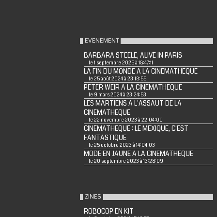
EVENEMENT
BARBARA STEELE, ALIVE IN PARIS
le 1 septembre 2025 à 18:47:11
LA FIN DU MONDE A LA CINEMATHEQUE
le 25 août 2024 à 23:18:55
PETER WEIR A LA CINEMATHEQUE
le 9 mars 2024 à 23:24:53
LES MARTIENS A L'ASSAUT DE LA
CINEMATHEQUE
le 22 novembre 2023 à 22:04:00
CINEMATHEQUE : LE MEXIQUE, C'EST
FANTASTIQUE
le 25 octobre 2023 à 14:04:03
MODE EN JAUNE A LA CINEMATHEQUE
le 20 septembre 2023 à 13:28:09
ZINES
ROBOCOP EN KIT