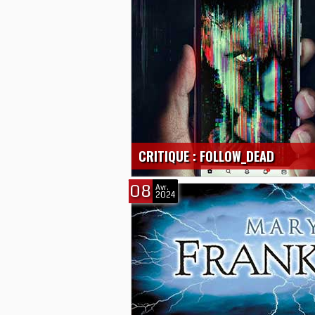
CRITIQUE : FOLLOW_DEAD
08
Avr.
2024