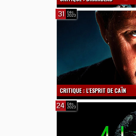
31
Déc.
2023
CRITIQUE : L'ESPRIT DE CAÏN
24
Déc.
2023