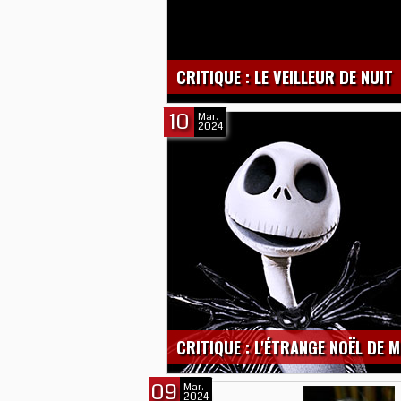
CRITIQUE : LE VEILLEUR DE NUIT
10
Mar.
2024
CRITIQUE : L'ÉTRANGE NOËL DE 
09
Mar.
2024