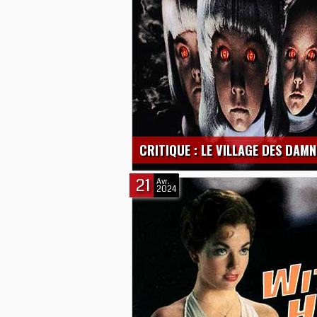
CRITIQUE : LE VILLAGE DES DAMN
21
Avr.
2024