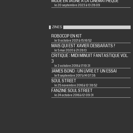
MODE EN JAUNE A LA CINEMATHEQUE
le 20 septembre 2023 à 13:28:09
ZINES
ROBOCOP EN KIT
le 9 octobre 2021 à 15:16:52
MAIS QUI EST XAVIER DESBARATS ?
le 5 mai 2020 à 21:28:13
CRITIQUE : MIDI MINUIT FANTASTIQUE VOL.
3
le 3 octobre 2018 à 17:19:31
JAMES BOND : UN LIVRE ET UN ESSAI
le 11 septembre 2017 à 14:07:38
SOUL STREET
le 25 novembre 2016 à 12:38:52
FANZINE SOUL STREET
le 24 octobre 2016 à 12:09:31