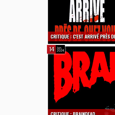
CRITIQUE : C'EST ARRIVÉ PRÈS 
14
Jan.
2024
CRITIQUE : BRAINDEAD