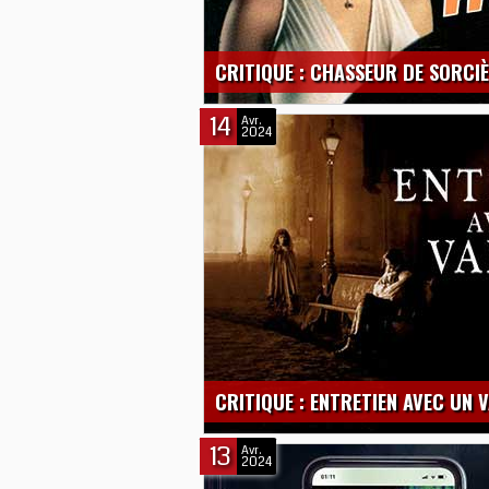
CRITIQUE : CHASSEUR DE SORCI
14
Avr.
2024
CRITIQUE : ENTRETIEN AVEC UN 
13
Avr.
2024