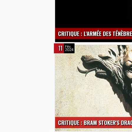
CRITIQUE : L'ARMÉE DES TÉNÈBR
11
Fév.
2024
CRITIQUE : BRAM STOKER'S DRA