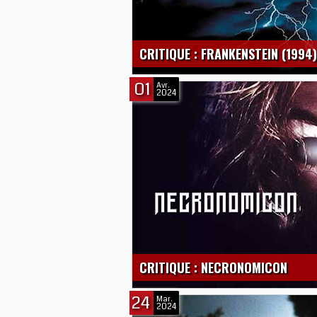
CRITIQUE : FRANKENSTEIN (1994)
01
Avr.
2024
CRITIQUE : NECRONOMICON
24
Mar.
2024