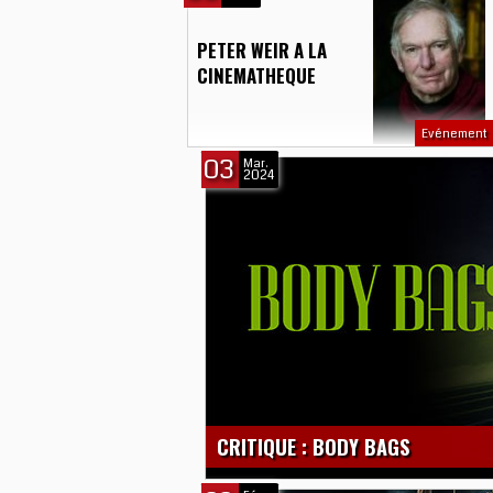
PETER WEIR A LA
CINEMATHEQUE
Evénement
03
Mar.
2024
CRITIQUE : BODY BAGS