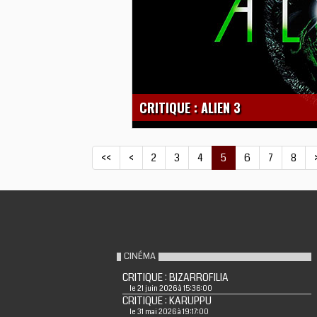
CRITIQUE : ALIEN 3
<<
<
2
3
4
5
6
7
8
CINÉMA
CRITIQUE : BIZARROFILIA
le 21 juin 2026 à 15:36:00
CRITIQUE : KARUPPU
le 31 mai 2026 à 19:17:00