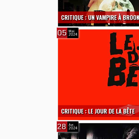
CRITIQUE : UN VAMPIRE À BROO
05
Mai
2024
CRITIQUE : LE JOUR DE LA BÊTE
28
Avr.
2024