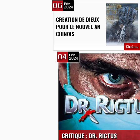
06
Fév.
2024
CREATION DE DIEUX
POUR LE NOUVEL AN
CHINOIS
Cinéma
04
Fév.
2024
CRITIQUE : DR. RICTUS