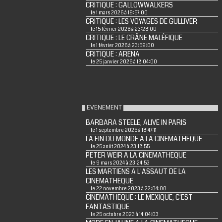
CRITIQUE : GALLOWWALKERS
le 1 mars 2026 à 19:57:00
CRITIQUE : LES VOYAGES DE GULLIVER
le 15 février 2026 à 23:28:00
CRITIQUE : LE CRÂNE MALÉFIQUE
le 1 février 2026 à 23:59:00
CRITIQUE : ARENA
le 25 janvier 2026 à 18:04:00
EVENEMENT
BARBARA STEELE, ALIVE IN PARIS
le 1 septembre 2025 à 18:47:11
LA FIN DU MONDE A LA CINEMATHEQUE
le 25 août 2024 à 23:18:55
PETER WEIR A LA CINEMATHEQUE
le 9 mars 2024 à 23:24:53
LES MARTIENS A L'ASSAUT DE LA
CINEMATHEQUE
le 22 novembre 2023 à 22:04:00
CINEMATHEQUE : LE MEXIQUE, C'EST
FANTASTIQUE
le 25 octobre 2023 à 14:04:03