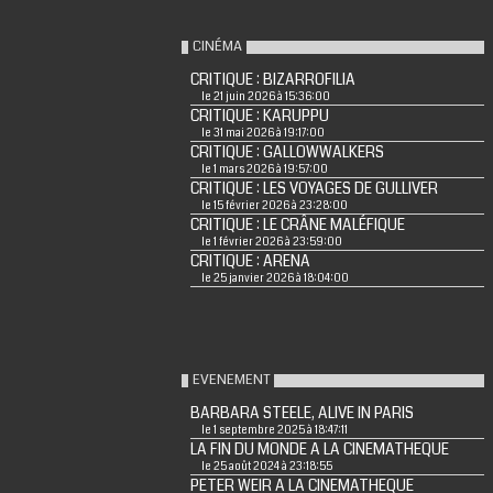
CINÉMA
CRITIQUE : BIZARROFILIA
le 21 juin 2026 à 15:36:00
CRITIQUE : KARUPPU
le 31 mai 2026 à 19:17:00
CRITIQUE : GALLOWWALKERS
le 1 mars 2026 à 19:57:00
CRITIQUE : LES VOYAGES DE GULLIVER
le 15 février 2026 à 23:28:00
CRITIQUE : LE CRÂNE MALÉFIQUE
le 1 février 2026 à 23:59:00
CRITIQUE : ARENA
le 25 janvier 2026 à 18:04:00
EVENEMENT
BARBARA STEELE, ALIVE IN PARIS
le 1 septembre 2025 à 18:47:11
LA FIN DU MONDE A LA CINEMATHEQUE
le 25 août 2024 à 23:18:55
PETER WEIR A LA CINEMATHEQUE