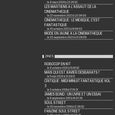
le 9 mars 2024 à 23:24:53
LES MARTIENS A L'ASSAUT DE LA
CINEMATHEQUE
le 22 novembre 2023 à 22:04:00
CINEMATHEQUE : LE MEXIQUE, C'EST
FANTASTIQUE
le 25 octobre 2023 à 14:04:03
MODE EN JAUNE A LA CINEMATHEQUE
le 20 septembre 2023 à 13:28:09
ZINES
ROBOCOP EN KIT
le 9 octobre 2021 à 15:16:52
MAIS QUI EST XAVIER DESBARATS ?
le 5 mai 2020 à 21:28:13
CRITIQUE : MIDI MINUIT FANTASTIQUE VOL.
3
le 3 octobre 2018 à 17:19:31
JAMES BOND : UN LIVRE ET UN ESSAI
le 11 septembre 2017 à 14:07:38
SOUL STREET
le 25 novembre 2016 à 12:38:52
FANZINE SOUL STREET