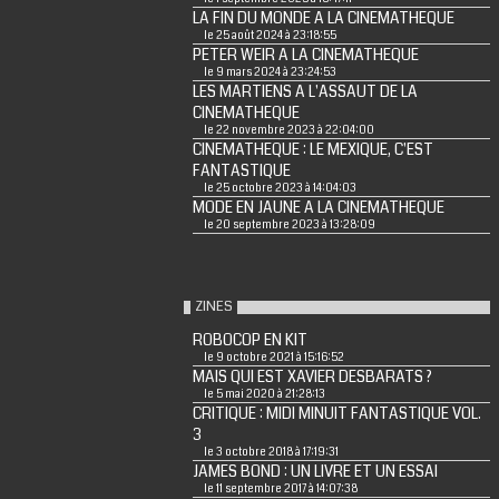
LA FIN DU MONDE A LA CINEMATHEQUE
le 25 août 2024 à 23:18:55
PETER WEIR A LA CINEMATHEQUE
le 9 mars 2024 à 23:24:53
LES MARTIENS A L'ASSAUT DE LA
CINEMATHEQUE
le 22 novembre 2023 à 22:04:00
CINEMATHEQUE : LE MEXIQUE, C'EST
FANTASTIQUE
le 25 octobre 2023 à 14:04:03
MODE EN JAUNE A LA CINEMATHEQUE
le 20 septembre 2023 à 13:28:09
ZINES
ROBOCOP EN KIT
le 9 octobre 2021 à 15:16:52
MAIS QUI EST XAVIER DESBARATS ?
le 5 mai 2020 à 21:28:13
CRITIQUE : MIDI MINUIT FANTASTIQUE VOL.
3
le 3 octobre 2018 à 17:19:31
JAMES BOND : UN LIVRE ET UN ESSAI
le 11 septembre 2017 à 14:07:38