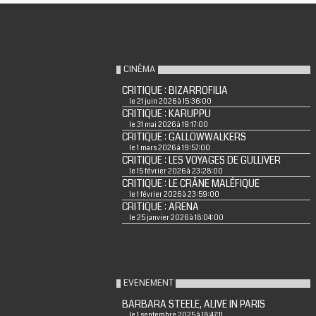
CINÉMA
CRITIQUE : BIZARROFILIA
le 21 juin 2026 à 15:36:00
CRITIQUE : KARUPPU
le 31 mai 2026 à 19:17:00
CRITIQUE : GALLOWWALKERS
le 1 mars 2026 à 19:57:00
CRITIQUE : LES VOYAGES DE GULLIVER
le 15 février 2026 à 23:28:00
CRITIQUE : LE CRÂNE MALÉFIQUE
le 1 février 2026 à 23:59:00
CRITIQUE : ARENA
le 25 janvier 2026 à 18:04:00
EVENEMENT
BARBARA STEELE, ALIVE IN PARIS
le 1 septembre 2025 à 18:47:11