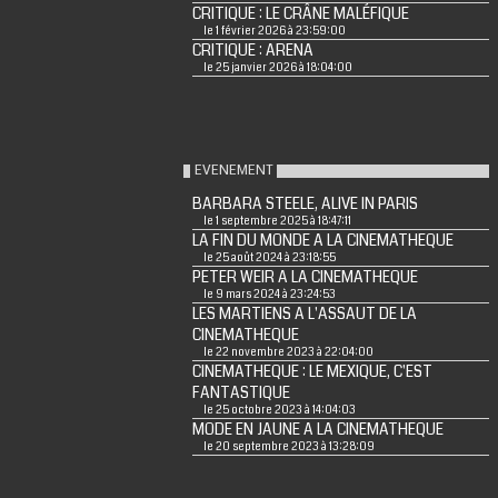
CRITIQUE : LE CRÂNE MALÉFIQUE
le 1 février 2026 à 23:59:00
CRITIQUE : ARENA
le 25 janvier 2026 à 18:04:00
EVENEMENT
BARBARA STEELE, ALIVE IN PARIS
le 1 septembre 2025 à 18:47:11
LA FIN DU MONDE A LA CINEMATHEQUE
le 25 août 2024 à 23:18:55
PETER WEIR A LA CINEMATHEQUE
le 9 mars 2024 à 23:24:53
LES MARTIENS A L'ASSAUT DE LA
CINEMATHEQUE
le 22 novembre 2023 à 22:04:00
CINEMATHEQUE : LE MEXIQUE, C'EST
FANTASTIQUE
le 25 octobre 2023 à 14:04:03
MODE EN JAUNE A LA CINEMATHEQUE
le 20 septembre 2023 à 13:28:09