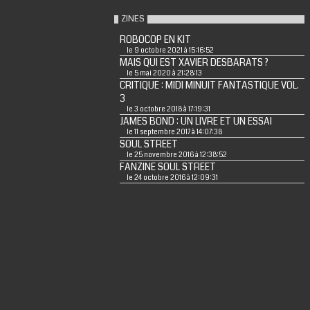
ZINES
ROBOCOP EN KIT
le 9 octobre 2021 à 15:16:52
MAIS QUI EST XAVIER DESBARATS ?
le 5 mai 2020 à 21:28:13
CRITIQUE : MIDI MINUIT FANTASTIQUE VOL.
3
le 3 octobre 2018 à 17:19:31
JAMES BOND : UN LIVRE ET UN ESSAI
le 11 septembre 2017 à 14:07:38
SOUL STREET
le 25 novembre 2016 à 12:38:52
FANZINE SOUL STREET
le 24 octobre 2016 à 12:09:31