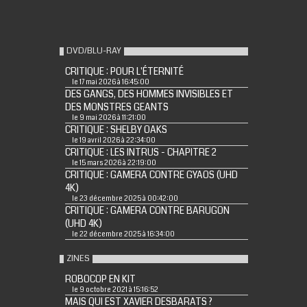
DVD/BLU-RAY
CRITIQUE : POUR L'ÉTERNITÉ
le 17 mai 2026 à 16:45:00
DES GANGS, DES HOMMES INVISIBLES ET
DES MONSTRES GEANTS
le 9 mai 2026 à 11:21:00
CRITIQUE : SHELBY OAKS
le 19 avril 2026 à 22:34:00
CRITIQUE : LES INTRUS - CHAPITRE 2
le 15 mars 2026 à 22:19:00
CRITIQUE : GAMERA CONTRE GYAOS (UHD
4K)
le 23 décembre 2025 à 00:42:00
CRITIQUE : GAMERA CONTRE BARUGON
(UHD 4K)
le 22 décembre 2025 à 16:34:00
ZINES
ROBOCOP EN KIT
le 9 octobre 2021 à 15:16:52
MAIS QUI EST XAVIER DESBARATS ?