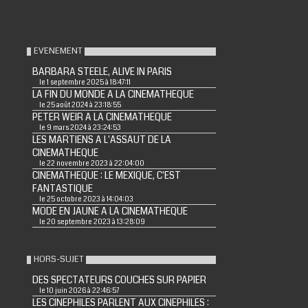
EVENEMENT
BARBARA STEELE, ALIVE IN PARIS
le 1 septembre 2025 à 18:47:11
LA FIN DU MONDE A LA CINEMATHEQUE
le 25 août 2024 à 23:18:55
PETER WEIR A LA CINEMATHEQUE
le 9 mars 2024 à 23:24:53
LES MARTIENS A L'ASSAUT DE LA
CINEMATHEQUE
le 22 novembre 2023 à 22:04:00
CINEMATHEQUE : LE MEXIQUE, C'EST
FANTASTIQUE
le 25 octobre 2023 à 14:04:03
MODE EN JAUNE A LA CINEMATHEQUE
le 20 septembre 2023 à 13:28:09
HORS-SUJET
DES SPECTATEURS COUCHES SUR PAPIER
le 10 juin 2026 à 22:46:57
LES CINEPHILES PARLENT AUX CINEPHILES :