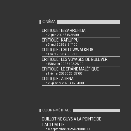
CINÉMA
CRITIQUE : BIZARROFILIA
le 21 juin 2026 à 15:36:00
CRITIQUE : KARUPPU
le 31 mai 2026 à 19:17:00
CRITIQUE : GALLOWWALKERS
le 1 mars 2026 à 19:57:00
CRITIQUE : LES VOYAGES DE GULLIVER
le 15 février 2026 à 23:28:00
CRITIQUE : LE CRÂNE MALÉFIQUE
le 1 février 2026 à 23:59:00
CRITIQUE : ARENA
le 25 janvier 2026 à 18:04:00
COURT-MÉTRAGE
GUILLOTINE GUYS A LA POINTE DE
L'ACTUALITE
le 14 septembre 2025 à 20:08:00