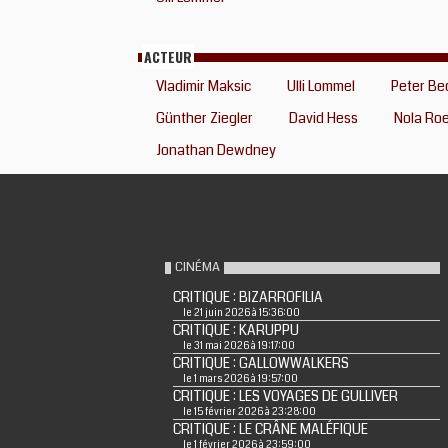
ACTEUR
Vladimir Maksic
Ulli Lommel
Peter B
Günther Ziegler
David Hess
Nola Ro
Jonathan Dewdney
CINÉMA
CRITIQUE : BIZARROFILIA
le 21 juin 2026 à 15:36:00
CRITIQUE : KARUPPU
le 31 mai 2026 à 19:17:00
CRITIQUE : GALLOWWALKERS
le 1 mars 2026 à 19:57:00
CRITIQUE : LES VOYAGES DE GULLIVER
le 15 février 2026 à 23:28:00
CRITIQUE : LE CRÂNE MALÉFIQUE
le 1 février 2026 à 23:59:00