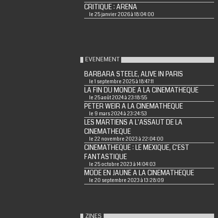
CRITIQUE : ARENA
le 25 janvier 2026 à 18:04:00
EVENEMENT
BARBARA STEELE, ALIVE IN PARIS
le 1 septembre 2025 à 18:47:11
LA FIN DU MONDE A LA CINEMATHEQUE
le 25 août 2024 à 23:18:55
PETER WEIR A LA CINEMATHEQUE
le 9 mars 2024 à 23:24:53
LES MARTIENS A L'ASSAUT DE LA
CINEMATHEQUE
le 22 novembre 2023 à 22:04:00
CINEMATHEQUE : LE MEXIQUE, C'EST
FANTASTIQUE
le 25 octobre 2023 à 14:04:03
MODE EN JAUNE A LA CINEMATHEQUE
le 20 septembre 2023 à 13:28:09
ZINES