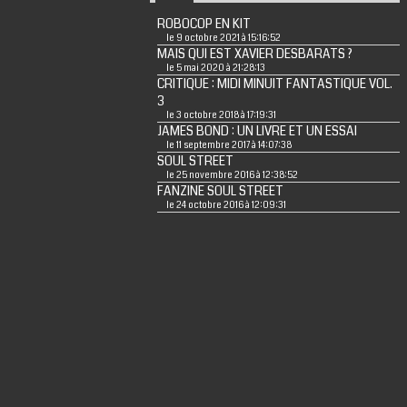
ROBOCOP EN KIT
le 9 octobre 2021 à 15:16:52
MAIS QUI EST XAVIER DESBARATS ?
le 5 mai 2020 à 21:28:13
CRITIQUE : MIDI MINUIT FANTASTIQUE VOL.
3
le 3 octobre 2018 à 17:19:31
JAMES BOND : UN LIVRE ET UN ESSAI
le 11 septembre 2017 à 14:07:38
SOUL STREET
le 25 novembre 2016 à 12:38:52
FANZINE SOUL STREET
le 24 octobre 2016 à 12:09:31