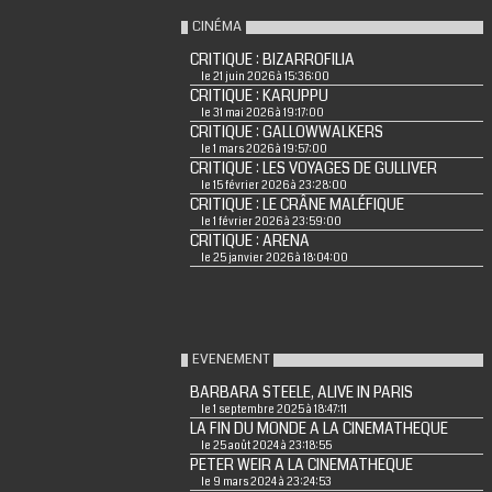
CINÉMA
CRITIQUE : BIZARROFILIA
le 21 juin 2026 à 15:36:00
CRITIQUE : KARUPPU
le 31 mai 2026 à 19:17:00
CRITIQUE : GALLOWWALKERS
le 1 mars 2026 à 19:57:00
CRITIQUE : LES VOYAGES DE GULLIVER
le 15 février 2026 à 23:28:00
CRITIQUE : LE CRÂNE MALÉFIQUE
le 1 février 2026 à 23:59:00
CRITIQUE : ARENA
le 25 janvier 2026 à 18:04:00
EVENEMENT
BARBARA STEELE, ALIVE IN PARIS
le 1 septembre 2025 à 18:47:11
LA FIN DU MONDE A LA CINEMATHEQUE
le 25 août 2024 à 23:18:55
PETER WEIR A LA CINEMATHEQUE
le 9 mars 2024 à 23:24:53