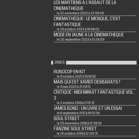
LES MARTIENS A L'ASSAUT DE LA
CINEMATHEQUE
le 22 novembre 2023 à 22:04:00
CINEMATHEQUE : LE MEXIQUE, C'EST
FANTASTIQUE
le 25 octobre 2023 à 14:04:03
MODE EN JAUNE A LA CINEMATHEQUE
le 20 septembre 2023 à 13:28:09
ZINES
ROBOCOP EN KIT
le 9 octobre 2021 à 15:16:52
MAIS QUI EST XAVIER DESBARATS ?
le 5 mai 2020 à 21:28:13
CRITIQUE : MIDI MINUIT FANTASTIQUE VOL.
3
le 3 octobre 2018 à 17:19:31
JAMES BOND : UN LIVRE ET UN ESSAI
le 11 septembre 2017 à 14:07:38
SOUL STREET
le 25 novembre 2016 à 12:38:52
FANZINE SOUL STREET
le 24 octobre 2016 à 12:09:31