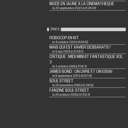
MODE EN JAUNE A LA CINEMATHEQUE
le 20 septembre 2023 à 13:28:09
ZINES
ROBOCOP EN KIT
le 9 octobre 2021 à 15:16:52
MAIS QUI EST XAVIER DESBARATS ?
le 5 mai 2020 à 21:28:13
CRITIQUE : MIDI MINUIT FANTASTIQUE VOL.
3
le 3 octobre 2018 à 17:19:31
JAMES BOND : UN LIVRE ET UN ESSAI
le 11 septembre 2017 à 14:07:38
SOUL STREET
le 25 novembre 2016 à 12:38:52
FANZINE SOUL STREET
le 24 octobre 2016 à 12:09:31