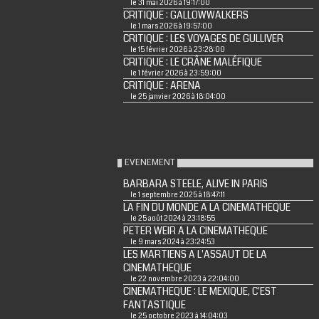
le 31 mai 2026 à 19:17:00
CRITIQUE : GALLOWWALKERS
le 1 mars 2026 à 19:57:00
CRITIQUE : LES VOYAGES DE GULLIVER
le 15 février 2026 à 23:28:00
CRITIQUE : LE CRÂNE MALÉFIQUE
le 1 février 2026 à 23:59:00
CRITIQUE : ARENA
le 25 janvier 2026 à 18:04:00
EVENEMENT
BARBARA STEELE, ALIVE IN PARIS
le 1 septembre 2025 à 18:47:11
LA FIN DU MONDE A LA CINEMATHEQUE
le 25 août 2024 à 23:18:55
PETER WEIR A LA CINEMATHEQUE
le 9 mars 2024 à 23:24:53
LES MARTIENS A L'ASSAUT DE LA
CINEMATHEQUE
le 22 novembre 2023 à 22:04:00
CINEMATHEQUE : LE MEXIQUE, C'EST
FANTASTIQUE
le 25 octobre 2023 à 14:04:03