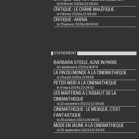
le 15 février 2026 à 23:28:00
CRITIQUE : LE CRÂNE MALÉFIQUE
le 1 février 2026 à 23:59:00
CRITIQUE : ARENA
le 25 janvier 2026 à 18:04:00
EVENEMENT
BARBARA STEELE, ALIVE IN PARIS
le 1 septembre 2025 à 18:47:11
LA FIN DU MONDE A LA CINEMATHEQUE
le 25 août 2024 à 23:18:55
PETER WEIR A LA CINEMATHEQUE
le 9 mars 2024 à 23:24:53
LES MARTIENS A L'ASSAUT DE LA
CINEMATHEQUE
le 22 novembre 2023 à 22:04:00
CINEMATHEQUE : LE MEXIQUE, C'EST
FANTASTIQUE
le 25 octobre 2023 à 14:04:03
MODE EN JAUNE A LA CINEMATHEQUE
le 20 septembre 2023 à 13:28:09