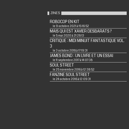
ZINES
ROBOCOP EN KIT
le 9 octobre 2021 à 15:16:52
MAIS QUI EST XAVIER DESBARATS ?
le 5 mai 2020 à 21:28:13
CRITIQUE : MIDI MINUIT FANTASTIQUE VOL.
3
le 3 octobre 2018 à 17:19:31
JAMES BOND : UN LIVRE ET UN ESSAI
le 11 septembre 2017 à 14:07:38
SOUL STREET
le 25 novembre 2016 à 12:38:52
FANZINE SOUL STREET
le 24 octobre 2016 à 12:09:31