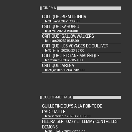
CINÉMA
CRITIQUE : BIZARROFILIA
le 21 juin 2026 à 15:36:00
CRITIQUE : KARUPPU
le 31 mai 2026 à 19:17:00
CRITIQUE : GALLOWWALKERS
le 1 mars 2026 à 19:57:00
CRITIQUE : LES VOYAGES DE GULLIVER
le 15 février 2026 à 23:28:00
CRITIQUE : LE CRÂNE MALÉFIQUE
le 1 février 2026 à 23:59:00
CRITIQUE : ARENA
le 25 janvier 2026 à 18:04:00
COURT-MÉTRAGE
GUILLOTINE GUYS A LA POINTE DE
L'ACTUALITE
le 14 septembre 2025 à 20:08:00
HELLRAISER : OZZY ET LEMMY CONTRE LES
DEMONS
le 30 octobre 2021 à 16:33:06