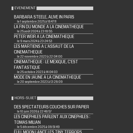
EVENEMENT
BARBARA STEELE, ALIVE IN PARIS
le 1 septembre 2025 à 18:47:11
LA FIN DU MONDE A LA CINEMATHEQUE
le 25 août 2024 à 23:18:55
PETER WEIR A LA CINEMATHEQUE
le 9 mars 2024 à 23:24:53
LES MARTIENS A L'ASSAUT DE LA
CINEMATHEQUE
le 22 novembre 2023 à 22:04:00
CINEMATHEQUE : LE MEXIQUE, C'EST
FANTASTIQUE
le 25 octobre 2023 à 14:04:03
MODE EN JAUNE A LA CINEMATHEQUE
le 20 septembre 2023 à 13:28:09
HORS-SUJET
DES SPECTATEURS COUCHES SUR PAPIER
le 10 juin 2026 à 22:46:57
LES CINEPHILES PARLENT AUX CINEPHILES :
TOMAS MILIAN
le 5 décembre 2025 à 08:51:49
FULL MOON LANCE LES TINY TERRORS