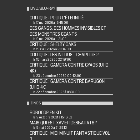
DVD/BLU-RAY
CRITIQUE : POUR L'ÉTERNITÉ
le 17 mai 2026 à 16:45:00
DES GANGS, DES HOMMES INVISIBLES ET
DES MONSTRES GEANTS
le 9 mai 2026 à 11:21:00
CRITIQUE : SHELBY OAKS
le 19 avril 2026 à 22:34:00
CRITIQUE : LES INTRUS - CHAPITRE 2
le 15 mars 2026 à 22:19:00
CRITIQUE : GAMERA CONTRE GYAOS (UHD
4K)
le 23 décembre 2025 à 00:42:00
CRITIQUE : GAMERA CONTRE BARUGON
(UHD 4K)
le 22 décembre 2025 à 16:34:00
ZINES
ROBOCOP EN KIT
le 9 octobre 2021 à 15:16:52
MAIS QUI EST XAVIER DESBARATS ?
le 5 mai 2020 à 21:28:13
CRITIQUE : MIDI MINUIT FANTASTIQUE VOL.
3