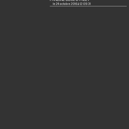
le 24 octobre 2016 à 12:09:31