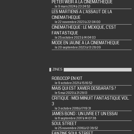
PETER WEIR A LA CINEMATHEQUE
le 9 mars 2024 à 23:24:53
LES MARTIENS A L'ASSAUT DE LA
CINEMATHEQUE
le 22 novembre 2023 à 22:04:00
CINEMATHEQUE : LE MEXIQUE, C'EST
FANTASTIQUE
le 25 octobre 2023 à 14:04:03
MODE EN JAUNE A LA CINEMATHEQUE
le 20 septembre 2023 à 13:28:09
ZINES
ROBOCOP EN KIT
le 9 octobre 2021 à 15:16:52
MAIS QUI EST XAVIER DESBARATS ?
le 5 mai 2020 à 21:28:13
CRITIQUE : MIDI MINUIT FANTASTIQUE VOL.
3
le 3 octobre 2018 à 17:19:31
JAMES BOND : UN LIVRE ET UN ESSAI
le 11 septembre 2017 à 14:07:38
SOUL STREET
le 25 novembre 2016 à 12:38:52
FANZINE SOUL STREET