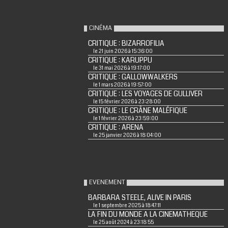
CINÉMA
CRITIQUE : BIZARROFILIA
le 21 juin 2026 à 15:36:00
CRITIQUE : KARUPPU
le 31 mai 2026 à 19:17:00
CRITIQUE : GALLOWWALKERS
le 1 mars 2026 à 19:57:00
CRITIQUE : LES VOYAGES DE GULLIVER
le 15 février 2026 à 23:28:00
CRITIQUE : LE CRÂNE MALÉFIQUE
le 1 février 2026 à 23:59:00
CRITIQUE : ARENA
le 25 janvier 2026 à 18:04:00
EVENEMENT
BARBARA STEELE, ALIVE IN PARIS
le 1 septembre 2025 à 18:47:11
LA FIN DU MONDE A LA CINEMATHEQUE
le 25 août 2024 à 23:18:55