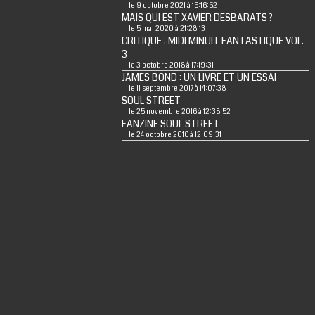
le 9 octobre 2021 à 15:16:52
MAIS QUI EST XAVIER DESBARATS ?
le 5 mai 2020 à 21:28:13
CRITIQUE : MIDI MINUIT FANTASTIQUE VOL.
3
le 3 octobre 2018 à 17:19:31
JAMES BOND : UN LIVRE ET UN ESSAI
le 11 septembre 2017 à 14:07:38
SOUL STREET
le 25 novembre 2016 à 12:38:52
FANZINE SOUL STREET
le 24 octobre 2016 à 12:09:31