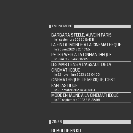
EVENEMENT
BARBARA STEELE, ALIVE IN PARIS
le 1 septembre 2025 à 18:47:11
LA FIN DU MONDE A LA CINEMATHEQUE
le 25 août 2024 à 23:18:55
PETER WEIR A LA CINEMATHEQUE
le 9 mars 2024 à 23:24:53
LES MARTIENS A L'ASSAUT DE LA
CINEMATHEQUE
le 22 novembre 2023 à 22:04:00
CINEMATHEQUE : LE MEXIQUE, C'EST
FANTASTIQUE
le 25 octobre 2023 à 14:04:03
MODE EN JAUNE A LA CINEMATHEQUE
le 20 septembre 2023 à 13:28:09
ZINES
ROBOCOP EN KIT