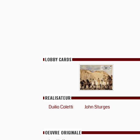
LOBBY CARDS
REALISATEUR
Duilio Coletti
John Sturges
OEUVRE ORIGINALE