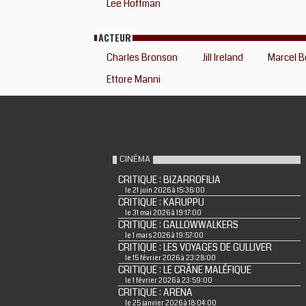
Lee Hoffman
ACTEUR
Charles Bronson
Jill Ireland
Marcel B
Ettore Manni
CINÉMA
CRITIQUE : BIZARROFILIA
le 21 juin 2026 à 15:36:00
CRITIQUE : KARUPPU
le 31 mai 2026 à 19:17:00
CRITIQUE : GALLOWWALKERS
le 1 mars 2026 à 19:57:00
CRITIQUE : LES VOYAGES DE GULLIVER
le 15 février 2026 à 23:28:00
CRITIQUE : LE CRÂNE MALÉFIQUE
le 1 février 2026 à 23:59:00
CRITIQUE : ARENA
le 25 janvier 2026 à 18:04:00