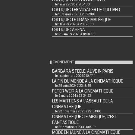
le 1 mars 2026 à 19:57:00
CRITIQUE : LES VOYAGES DE GULLIVER
le 15 février 2026 à 23:28:00
CRITIQUE : LE CRÂNE MALÉFIQUE
le 1 février 2026 à 23:59:00
CRITIQUE : ARENA
le 25 janvier 2026 à 18:04:00
EVENEMENT
BARBARA STEELE, ALIVE IN PARIS
le 1 septembre 2025 à 18:47:11
LA FIN DU MONDE A LA CINEMATHEQUE
le 25 août 2024 à 23:18:55
PETER WEIR A LA CINEMATHEQUE
le 9 mars 2024 à 23:24:53
LES MARTIENS A L'ASSAUT DE LA
CINEMATHEQUE
le 22 novembre 2023 à 22:04:00
CINEMATHEQUE : LE MEXIQUE, C'EST
FANTASTIQUE
le 25 octobre 2023 à 14:04:03
MODE EN JAUNE A LA CINEMATHEQUE