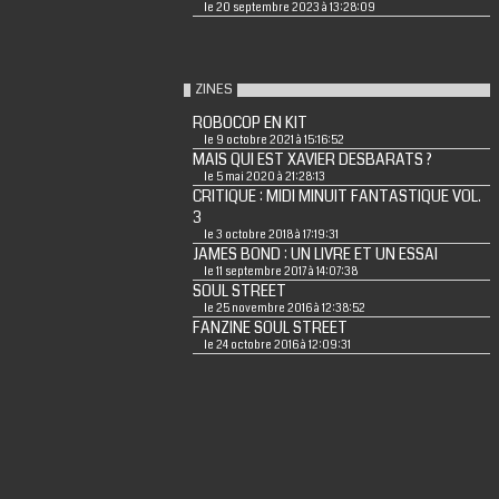
le 20 septembre 2023 à 13:28:09
ZINES
ROBOCOP EN KIT
le 9 octobre 2021 à 15:16:52
MAIS QUI EST XAVIER DESBARATS ?
le 5 mai 2020 à 21:28:13
CRITIQUE : MIDI MINUIT FANTASTIQUE VOL.
3
le 3 octobre 2018 à 17:19:31
JAMES BOND : UN LIVRE ET UN ESSAI
le 11 septembre 2017 à 14:07:38
SOUL STREET
le 25 novembre 2016 à 12:38:52
FANZINE SOUL STREET
le 24 octobre 2016 à 12:09:31