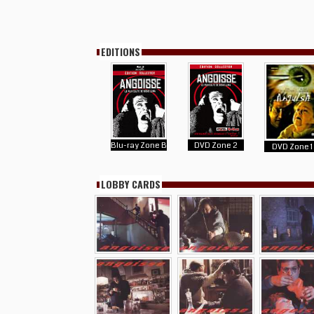
EDITIONS
Blu-ray Zone B
DVD Zone 2
DVD Zone 1
LOBBY CARDS