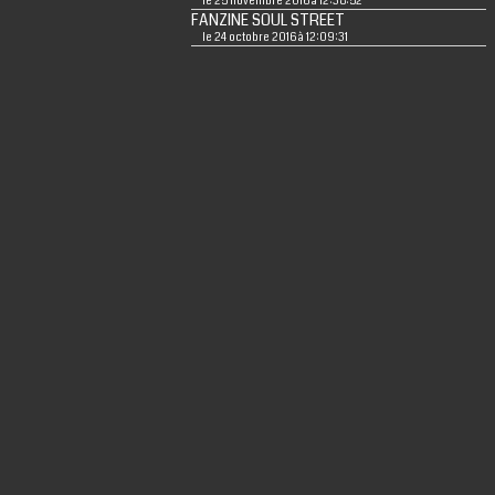
le 25 novembre 2016 à 12:38:52
FANZINE SOUL STREET
le 24 octobre 2016 à 12:09:31