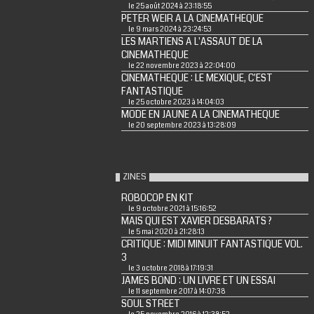
le 25 août 2024 à 23:18:55
PETER WEIR A LA CINEMATHEQUE
le 9 mars 2024 à 23:24:53
LES MARTIENS A L'ASSAUT DE LA
CINEMATHEQUE
le 22 novembre 2023 à 22:04:00
CINEMATHEQUE : LE MEXIQUE, C'EST
FANTASTIQUE
le 25 octobre 2023 à 14:04:03
MODE EN JAUNE A LA CINEMATHEQUE
le 20 septembre 2023 à 13:28:09
ZINES
ROBOCOP EN KIT
le 9 octobre 2021 à 15:16:52
MAIS QUI EST XAVIER DESBARATS ?
le 5 mai 2020 à 21:28:13
CRITIQUE : MIDI MINUIT FANTASTIQUE VOL.
3
le 3 octobre 2018 à 17:19:31
JAMES BOND : UN LIVRE ET UN ESSAI
le 11 septembre 2017 à 14:07:38
SOUL STREET