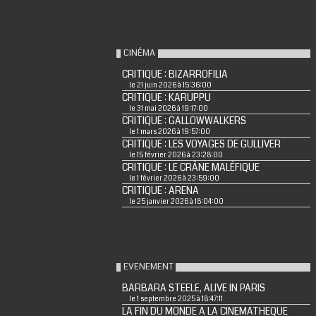
CINÉMA
CRITIQUE : BIZARROFILIA
le 21 juin 2026 à 15:36:00
CRITIQUE : KARUPPU
le 31 mai 2026 à 19:17:00
CRITIQUE : GALLOWWALKERS
le 1 mars 2026 à 19:57:00
CRITIQUE : LES VOYAGES DE GULLIVER
le 15 février 2026 à 23:28:00
CRITIQUE : LE CRÂNE MALÉFIQUE
le 1 février 2026 à 23:59:00
CRITIQUE : ARENA
le 25 janvier 2026 à 18:04:00
EVENEMENT
BARBARA STEELE, ALIVE IN PARIS
le 1 septembre 2025 à 18:47:11
LA FIN DU MONDE A LA CINEMATHEQUE