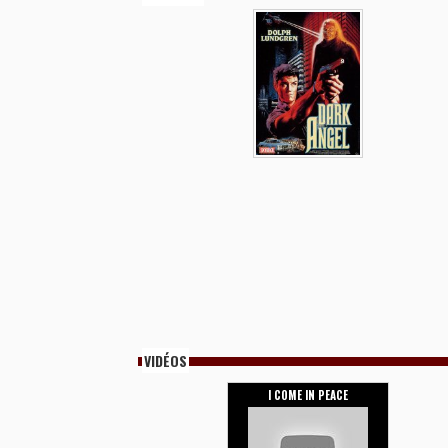
VIDÉOS
I COME IN PEACE