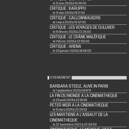
le 21 juin 2026 à 15:36:00
CRITIQUE : KARUPPU
le 31 mai 2026 à 19:17:00
CRITIQUE : GALLOWWALKERS
le 1 mars 2026 à 19:57:00
CRITIQUE : LES VOYAGES DE GULLIVER
le 15 février 2026 à 23:28:00
CRITIQUE : LE CRÂNE MALÉFIQUE
le 1 février 2026 à 23:59:00
CRITIQUE : ARENA
le 25 janvier 2026 à 18:04:00
EVENEMENT
BARBARA STEELE, ALIVE IN PARIS
le 1 septembre 2025 à 18:47:11
LA FIN DU MONDE A LA CINEMATHEQUE
le 25 août 2024 à 23:18:55
PETER WEIR A LA CINEMATHEQUE
le 9 mars 2024 à 23:24:53
LES MARTIENS A L'ASSAUT DE LA
CINEMATHEQUE
le 22 novembre 2023 à 22:04:00