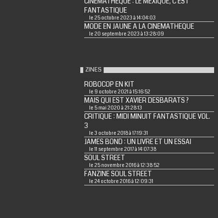
CINEMATHEQUE : LE MEXIQUE, C'EST
FANTASTIQUE
le 25 octobre 2023 à 14:04:03
MODE EN JAUNE A LA CINEMATHEQUE
le 20 septembre 2023 à 13:28:09
ZINES
ROBOCOP EN KIT
le 9 octobre 2021 à 15:16:52
MAIS QUI EST XAVIER DESBARATS ?
le 5 mai 2020 à 21:28:13
CRITIQUE : MIDI MINUIT FANTASTIQUE VOL.
3
le 3 octobre 2018 à 17:19:31
JAMES BOND : UN LIVRE ET UN ESSAI
le 11 septembre 2017 à 14:07:38
SOUL STREET
le 25 novembre 2016 à 12:38:52
FANZINE SOUL STREET
le 24 octobre 2016 à 12:09:31