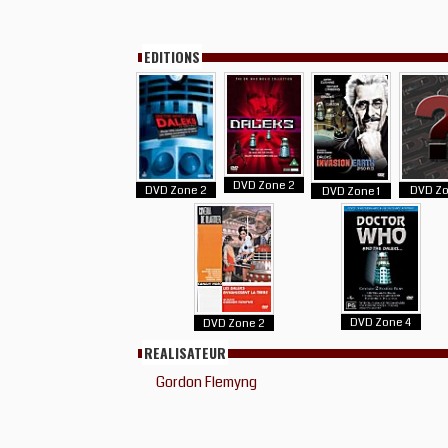
EDITIONS
DVD Zone 2
DVD Zone 2
DVD Zo
DVD Zone 1
DVD Zone 4
DVD Zone 2
REALISATEUR
Gordon Flemyng