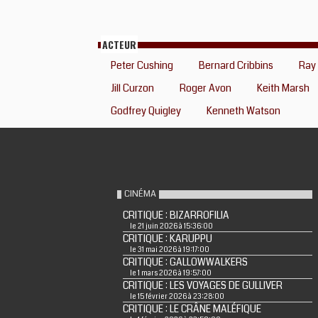
ACTEUR
Peter Cushing
Bernard Cribbins
Ray
Jill Curzon
Roger Avon
Keith Marsh
Godfrey Quigley
Kenneth Watson
CINÉMA
CRITIQUE : BIZARROFILIA
le 21 juin 2026 à 15:36:00
CRITIQUE : KARUPPU
le 31 mai 2026 à 19:17:00
CRITIQUE : GALLOWWALKERS
le 1 mars 2026 à 19:57:00
CRITIQUE : LES VOYAGES DE GULLIVER
le 15 février 2026 à 23:28:00
CRITIQUE : LE CRÂNE MALÉFIQUE