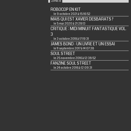
ZINES
ROBOCOP EN KIT
le 9 octobre 2021 à 15:16:52
MAIS QUI EST XAVIER DESBARATS ?
le 5 mai 2020 à 21:28:13
CRITIQUE : MIDI MINUIT FANTASTIQUE VOL.
3
le 3 octobre 2018 à 17:19:31
JAMES BOND : UN LIVRE ET UN ESSAI
le 11 septembre 2017 à 14:07:38
SOUL STREET
le 25 novembre 2016 à 12:38:52
FANZINE SOUL STREET
le 24 octobre 2016 à 12:09:31