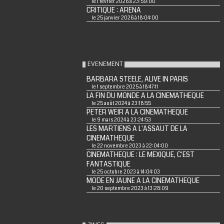
le 1 février 2026 à 23:59:00
CRITIQUE : ARENA
le 25 janvier 2026 à 18:04:00
EVENEMENT
BARBARA STEELE, ALIVE IN PARIS
le 1 septembre 2025 à 18:47:11
LA FIN DU MONDE A LA CINEMATHEQUE
le 25 août 2024 à 23:18:55
PETER WEIR A LA CINEMATHEQUE
le 9 mars 2024 à 23:24:53
LES MARTIENS A L'ASSAUT DE LA
CINEMATHEQUE
le 22 novembre 2023 à 22:04:00
CINEMATHEQUE : LE MEXIQUE, C'EST
FANTASTIQUE
le 25 octobre 2023 à 14:04:03
MODE EN JAUNE A LA CINEMATHEQUE
le 20 septembre 2023 à 13:28:09