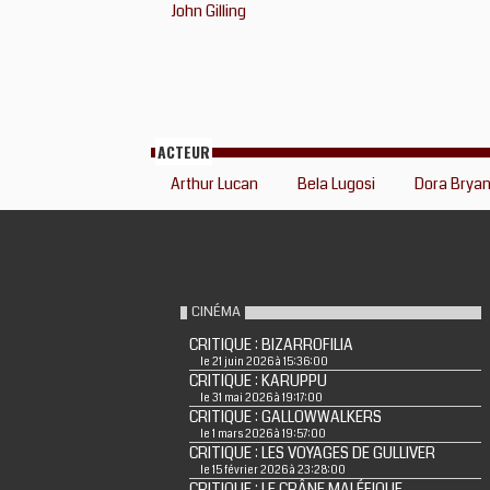
John Gilling
ACTEUR
Arthur Lucan
Bela Lugosi
Dora Brya
CINÉMA
CRITIQUE : BIZARROFILIA
le 21 juin 2026 à 15:36:00
CRITIQUE : KARUPPU
le 31 mai 2026 à 19:17:00
CRITIQUE : GALLOWWALKERS
le 1 mars 2026 à 19:57:00
CRITIQUE : LES VOYAGES DE GULLIVER
le 15 février 2026 à 23:28:00
CRITIQUE : LE CRÂNE MALÉFIQUE