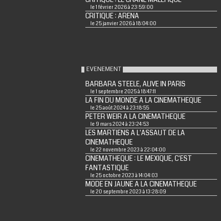
le 1 février 2026 à 23:59:00
CRITIQUE : ARENA
le 25 janvier 2026 à 18:04:00
EVENEMENT
BARBARA STEELE, ALIVE IN PARIS
le 1 septembre 2025 à 18:47:11
LA FIN DU MONDE A LA CINEMATHEQUE
le 25 août 2024 à 23:18:55
PETER WEIR A LA CINEMATHEQUE
le 9 mars 2024 à 23:24:53
LES MARTIENS A L'ASSAUT DE LA
CINEMATHEQUE
le 22 novembre 2023 à 22:04:00
CINEMATHEQUE : LE MEXIQUE, C'EST
FANTASTIQUE
le 25 octobre 2023 à 14:04:03
MODE EN JAUNE A LA CINEMATHEQUE
le 20 septembre 2023 à 13:28:09