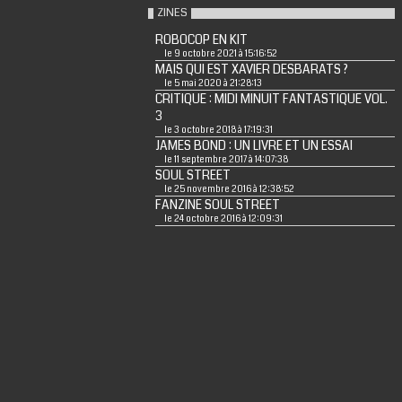
ZINES
ROBOCOP EN KIT
le 9 octobre 2021 à 15:16:52
MAIS QUI EST XAVIER DESBARATS ?
le 5 mai 2020 à 21:28:13
CRITIQUE : MIDI MINUIT FANTASTIQUE VOL.
3
le 3 octobre 2018 à 17:19:31
JAMES BOND : UN LIVRE ET UN ESSAI
le 11 septembre 2017 à 14:07:38
SOUL STREET
le 25 novembre 2016 à 12:38:52
FANZINE SOUL STREET
le 24 octobre 2016 à 12:09:31