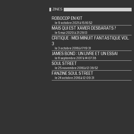
ZINES
ROBOCOP EN KIT
le 9 octobre 2021 à 15:16:52
MAIS QUI EST XAVIER DESBARATS ?
le 5 mai 2020 à 21:28:13
CRITIQUE : MIDI MINUIT FANTASTIQUE VOL.
3
le 3 octobre 2018 à 17:19:31
JAMES BOND : UN LIVRE ET UN ESSAI
le 11 septembre 2017 à 14:07:38
SOUL STREET
le 25 novembre 2016 à 12:38:52
FANZINE SOUL STREET
le 24 octobre 2016 à 12:09:31