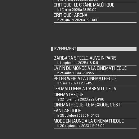
CRITIQUE : LE CRÂNE MALÉFIQUE
le 1 février 2026 à 23:59:00
CRITIQUE : ARENA
le 25 janvier 2026 à 18:04:00
EVENEMENT
BARBARA STEELE, ALIVE IN PARIS
le 1 septembre 2025 à 18:47:11
LA FIN DU MONDE A LA CINEMATHEQUE
le 25 août 2024 à 23:18:55
PETER WEIR A LA CINEMATHEQUE
le 9 mars 2024 à 23:24:53
LES MARTIENS A L'ASSAUT DE LA
CINEMATHEQUE
le 22 novembre 2023 à 22:04:00
CINEMATHEQUE : LE MEXIQUE, C'EST
FANTASTIQUE
le 25 octobre 2023 à 14:04:03
MODE EN JAUNE A LA CINEMATHEQUE
le 20 septembre 2023 à 13:28:09