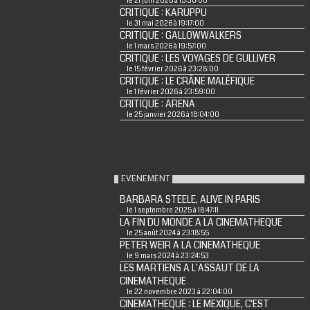
le 21 juin 2026 à 15:36:00
CRITIQUE : KARUPPU
le 31 mai 2026 à 19:17:00
CRITIQUE : GALLOWWALKERS
le 1 mars 2026 à 19:57:00
CRITIQUE : LES VOYAGES DE GULLIVER
le 15 février 2026 à 23:28:00
CRITIQUE : LE CRÂNE MALÉFIQUE
le 1 février 2026 à 23:59:00
CRITIQUE : ARENA
le 25 janvier 2026 à 18:04:00
EVENEMENT
BARBARA STEELE, ALIVE IN PARIS
le 1 septembre 2025 à 18:47:11
LA FIN DU MONDE A LA CINEMATHEQUE
le 25 août 2024 à 23:18:55
PETER WEIR A LA CINEMATHEQUE
le 9 mars 2024 à 23:24:53
LES MARTIENS A L'ASSAUT DE LA
CINEMATHEQUE
le 22 novembre 2023 à 22:04:00
CINEMATHEQUE : LE MEXIQUE, C'EST