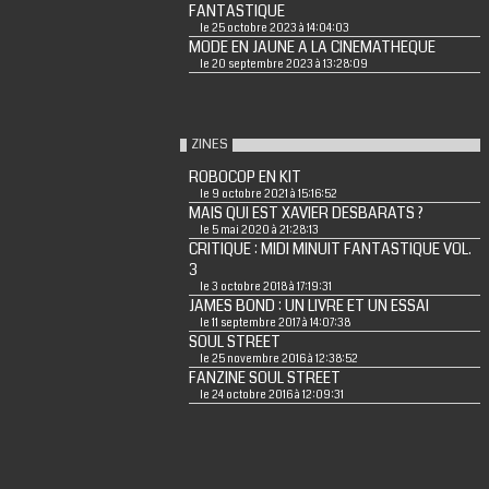
FANTASTIQUE
le 25 octobre 2023 à 14:04:03
MODE EN JAUNE A LA CINEMATHEQUE
le 20 septembre 2023 à 13:28:09
ZINES
ROBOCOP EN KIT
le 9 octobre 2021 à 15:16:52
MAIS QUI EST XAVIER DESBARATS ?
le 5 mai 2020 à 21:28:13
CRITIQUE : MIDI MINUIT FANTASTIQUE VOL.
3
le 3 octobre 2018 à 17:19:31
JAMES BOND : UN LIVRE ET UN ESSAI
le 11 septembre 2017 à 14:07:38
SOUL STREET
le 25 novembre 2016 à 12:38:52
FANZINE SOUL STREET
le 24 octobre 2016 à 12:09:31