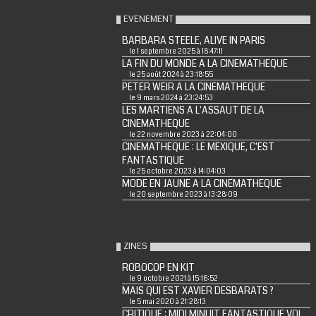
EVENEMENT
BARBARA STEELE, ALIVE IN PARIS
le 1 septembre 2025 à 18:47:11
LA FIN DU MONDE A LA CINEMATHEQUE
le 25 août 2024 à 23:18:55
PETER WEIR A LA CINEMATHEQUE
le 9 mars 2024 à 23:24:53
LES MARTIENS A L'ASSAUT DE LA
CINEMATHEQUE
le 22 novembre 2023 à 22:04:00
CINEMATHEQUE : LE MEXIQUE, C'EST
FANTASTIQUE
le 25 octobre 2023 à 14:04:03
MODE EN JAUNE A LA CINEMATHEQUE
le 20 septembre 2023 à 13:28:09
ZINES
ROBOCOP EN KIT
le 9 octobre 2021 à 15:16:52
MAIS QUI EST XAVIER DESBARATS ?
le 5 mai 2020 à 21:28:13
CRITIQUE : MIDI MINUIT FANTASTIQUE VOL.