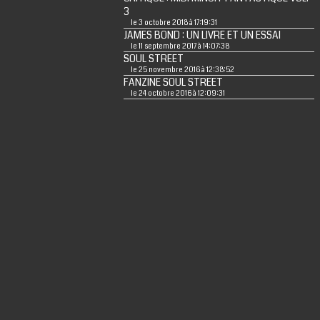
3
le 3 octobre 2018 à 17:19:31
JAMES BOND : UN LIVRE ET UN ESSAI
le 11 septembre 2017 à 14:07:38
SOUL STREET
le 25 novembre 2016 à 12:38:52
FANZINE SOUL STREET
le 24 octobre 2016 à 12:09:31