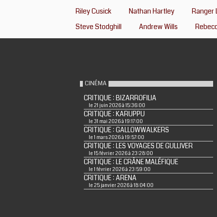
Riley Cusick
Nathan Hartley
Ranger 
Steve Stodghill
Andrew Wills
Rebecc
CINÉMA
CRITIQUE : BIZARROFILIA
le 21 juin 2026 à 15:36:00
CRITIQUE : KARUPPU
le 31 mai 2026 à 19:17:00
CRITIQUE : GALLOWWALKERS
le 1 mars 2026 à 19:57:00
CRITIQUE : LES VOYAGES DE GULLIVER
le 15 février 2026 à 23:28:00
CRITIQUE : LE CRÂNE MALÉFIQUE
le 1 février 2026 à 23:59:00
CRITIQUE : ARENA
le 25 janvier 2026 à 18:04:00