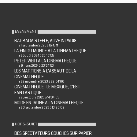
EVENEMENT
BARBARA STEELE, ALIVE IN PARIS
le 1 septembre 2025 à 18:47:11
LA FIN DU MONDE A LA CINEMATHEQUE
le 25 août 2024 à 23:18:55
PETER WEIR A LA CINEMATHEQUE
le 9 mars 2024 à 23:24:53
LES MARTIENS A L'ASSAUT DE LA
CINEMATHEQUE
le 22 novembre 2023 à 22:04:00
CINEMATHEQUE : LE MEXIQUE, C'EST
FANTASTIQUE
le 25 octobre 2023 à 14:04:03
MODE EN JAUNE A LA CINEMATHEQUE
le 20 septembre 2023 à 13:28:09
HORS-SUJET
DES SPECTATEURS COUCHES SUR PAPIER