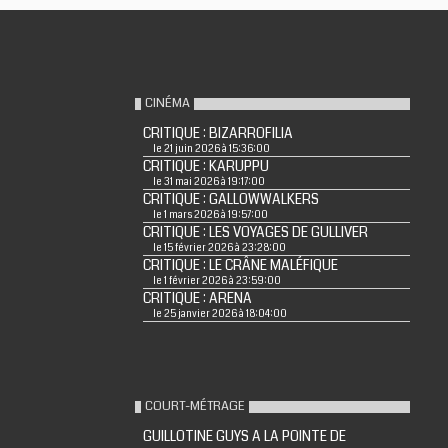
CINÉMA
CRITIQUE : BIZARROFILIA
le 21 juin 2026 à 15:36:00
CRITIQUE : KARUPPU
le 31 mai 2026 à 19:17:00
CRITIQUE : GALLOWWALKERS
le 1 mars 2026 à 19:57:00
CRITIQUE : LES VOYAGES DE GULLIVER
le 15 février 2026 à 23:28:00
CRITIQUE : LE CRÂNE MALÉFIQUE
le 1 février 2026 à 23:59:00
CRITIQUE : ARENA
le 25 janvier 2026 à 18:04:00
COURT-MÉTRAGE
GUILLOTINE GUYS A LA POINTE DE