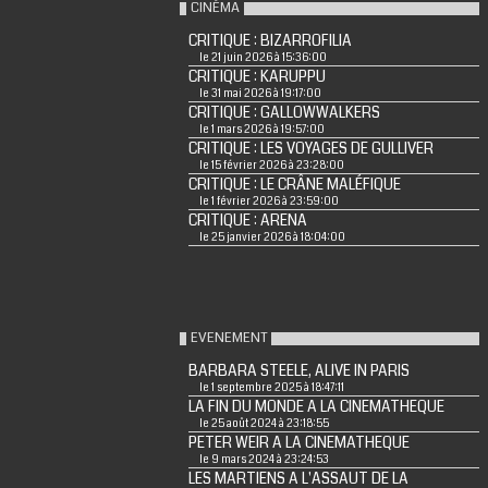
CINÉMA
CRITIQUE : BIZARROFILIA
le 21 juin 2026 à 15:36:00
CRITIQUE : KARUPPU
le 31 mai 2026 à 19:17:00
CRITIQUE : GALLOWWALKERS
le 1 mars 2026 à 19:57:00
CRITIQUE : LES VOYAGES DE GULLIVER
le 15 février 2026 à 23:28:00
CRITIQUE : LE CRÂNE MALÉFIQUE
le 1 février 2026 à 23:59:00
CRITIQUE : ARENA
le 25 janvier 2026 à 18:04:00
EVENEMENT
BARBARA STEELE, ALIVE IN PARIS
le 1 septembre 2025 à 18:47:11
LA FIN DU MONDE A LA CINEMATHEQUE
le 25 août 2024 à 23:18:55
PETER WEIR A LA CINEMATHEQUE
le 9 mars 2024 à 23:24:53
LES MARTIENS A L'ASSAUT DE LA