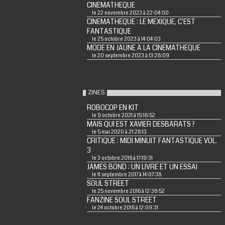
CINEMATHEQUE
le 22 novembre 2023 à 22:04:00
CINEMATHEQUE : LE MEXIQUE, C'EST
FANTASTIQUE
le 25 octobre 2023 à 14:04:03
MODE EN JAUNE A LA CINEMATHEQUE
le 20 septembre 2023 à 13:28:09
ZINES
ROBOCOP EN KIT
le 9 octobre 2021 à 15:16:52
MAIS QUI EST XAVIER DESBARATS ?
le 5 mai 2020 à 21:28:13
CRITIQUE : MIDI MINUIT FANTASTIQUE VOL.
3
le 3 octobre 2018 à 17:19:31
JAMES BOND : UN LIVRE ET UN ESSAI
le 11 septembre 2017 à 14:07:38
SOUL STREET
le 25 novembre 2016 à 12:38:52
FANZINE SOUL STREET
le 24 octobre 2016 à 12:09:31