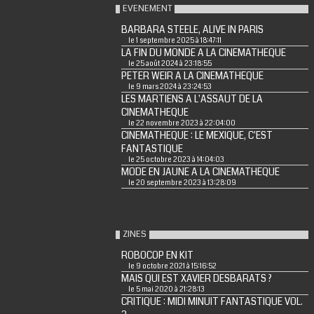
EVENEMENT
BARBARA STEELE, ALIVE IN PARIS
le 1 septembre 2025 à 18:47:11
LA FIN DU MONDE A LA CINEMATHEQUE
le 25 août 2024 à 23:18:55
PETER WEIR A LA CINEMATHEQUE
le 9 mars 2024 à 23:24:53
LES MARTIENS A L'ASSAUT DE LA
CINEMATHEQUE
le 22 novembre 2023 à 22:04:00
CINEMATHEQUE : LE MEXIQUE, C'EST
FANTASTIQUE
le 25 octobre 2023 à 14:04:03
MODE EN JAUNE A LA CINEMATHEQUE
le 20 septembre 2023 à 13:28:09
ZINES
ROBOCOP EN KIT
le 9 octobre 2021 à 15:16:52
MAIS QUI EST XAVIER DESBARATS ?
le 5 mai 2020 à 21:28:13
CRITIQUE : MIDI MINUIT FANTASTIQUE VOL.