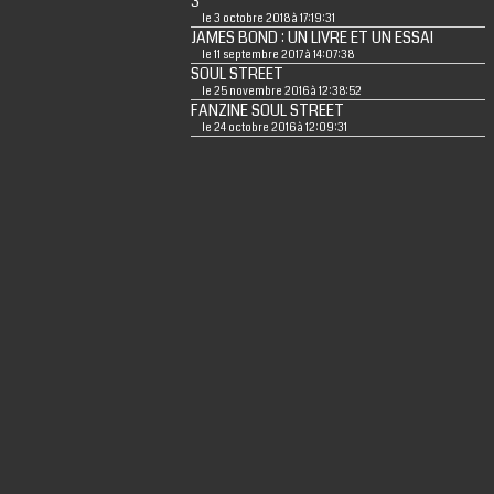
3
le 3 octobre 2018 à 17:19:31
JAMES BOND : UN LIVRE ET UN ESSAI
le 11 septembre 2017 à 14:07:38
SOUL STREET
le 25 novembre 2016 à 12:38:52
FANZINE SOUL STREET
le 24 octobre 2016 à 12:09:31