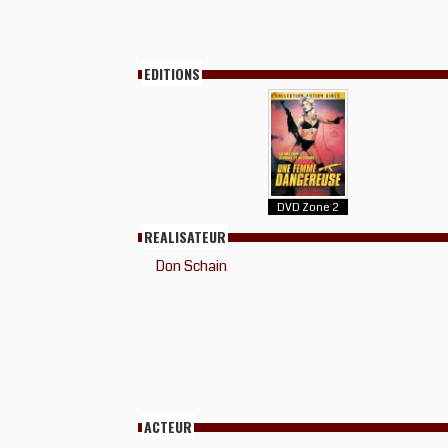
EDITIONS
DVD Zone 2
REALISATEUR
Don Schain
ACTEUR