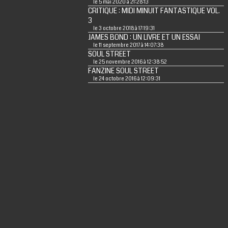
le 5 mai 2020 à 21:28:13
CRITIQUE : MIDI MINUIT FANTASTIQUE VOL.
3
le 3 octobre 2018 à 17:19:31
JAMES BOND : UN LIVRE ET UN ESSAI
le 11 septembre 2017 à 14:07:38
SOUL STREET
le 25 novembre 2016 à 12:38:52
FANZINE SOUL STREET
le 24 octobre 2016 à 12:09:31