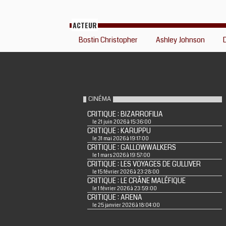
ACTEUR
Bostin Christopher
Ashley Johnson
CINÉMA
CRITIQUE : BIZARROFILIA
le 21 juin 2026 à 15:36:00
CRITIQUE : KARUPPU
le 31 mai 2026 à 19:17:00
CRITIQUE : GALLOWWALKERS
le 1 mars 2026 à 19:57:00
CRITIQUE : LES VOYAGES DE GULLIVER
le 15 février 2026 à 23:28:00
CRITIQUE : LE CRÂNE MALÉFIQUE
le 1 février 2026 à 23:59:00
CRITIQUE : ARENA
le 25 janvier 2026 à 18:04:00