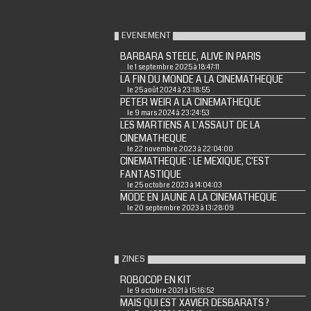
EVENEMENT
BARBARA STEELE, ALIVE IN PARIS
le 1 septembre 2025 à 18:47:11
LA FIN DU MONDE A LA CINEMATHEQUE
le 25 août 2024 à 23:18:55
PETER WEIR A LA CINEMATHEQUE
le 9 mars 2024 à 23:24:53
LES MARTIENS A L'ASSAUT DE LA
CINEMATHEQUE
le 22 novembre 2023 à 22:04:00
CINEMATHEQUE : LE MEXIQUE, C'EST
FANTASTIQUE
le 25 octobre 2023 à 14:04:03
MODE EN JAUNE A LA CINEMATHEQUE
le 20 septembre 2023 à 13:28:09
ZINES
ROBOCOP EN KIT
le 9 octobre 2021 à 15:16:52
MAIS QUI EST XAVIER DESBARATS ?