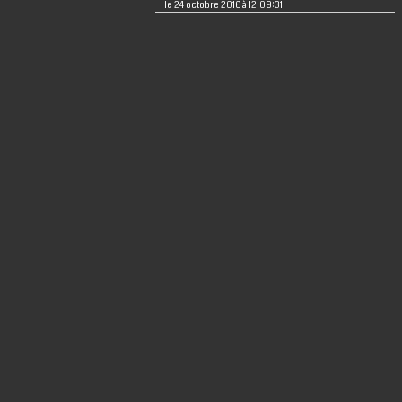
le 24 octobre 2016 à 12:09:31