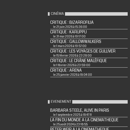
CINÉMA
CRITIQUE : BIZARROFILIA
le 21 juin 2026 à 15:36:00
CRITIQUE : KARUPPU
le 31 mai 2026 à 19:17:00
CRITIQUE : GALLOWWALKERS
le 1 mars 2026 à 19:57:00
CRITIQUE : LES VOYAGES DE GULLIVER
le 15 février 2026 à 23:28:00
CRITIQUE : LE CRÂNE MALÉFIQUE
le 1 février 2026 à 23:59:00
CRITIQUE : ARENA
le 25 janvier 2026 à 18:04:00
EVENEMENT
BARBARA STEELE, ALIVE IN PARIS
le 1 septembre 2025 à 18:47:11
LA FIN DU MONDE A LA CINEMATHEQUE
le 25 août 2024 à 23:18:55
PETER WEIR A LA CINEMATHEQUE