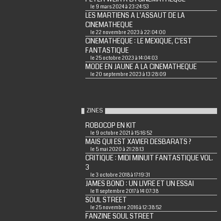
le 9 mars 2024 à 23:24:53
LES MARTIENS A L'ASSAUT DE LA
CINEMATHEQUE
le 22 novembre 2023 à 22:04:00
CINEMATHEQUE : LE MEXIQUE, C'EST
FANTASTIQUE
le 25 octobre 2023 à 14:04:03
MODE EN JAUNE A LA CINEMATHEQUE
le 20 septembre 2023 à 13:28:09
ZINES
ROBOCOP EN KIT
le 9 octobre 2021 à 15:16:52
MAIS QUI EST XAVIER DESBARATS ?
le 5 mai 2020 à 21:28:13
CRITIQUE : MIDI MINUIT FANTASTIQUE VOL.
3
le 3 octobre 2018 à 17:19:31
JAMES BOND : UN LIVRE ET UN ESSAI
le 11 septembre 2017 à 14:07:38
SOUL STREET
le 25 novembre 2016 à 12:38:52
FANZINE SOUL STREET