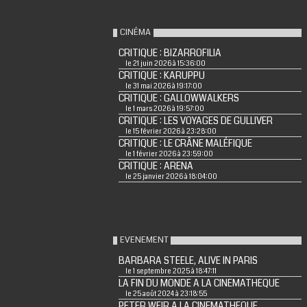
CINÉMA
CRITIQUE : BIZARROFILIA
le 21 juin 2026 à 15:36:00
CRITIQUE : KARUPPU
le 31 mai 2026 à 19:17:00
CRITIQUE : GALLOWWALKERS
le 1 mars 2026 à 19:57:00
CRITIQUE : LES VOYAGES DE GULLIVER
le 15 février 2026 à 23:28:00
CRITIQUE : LE CRÂNE MALÉFIQUE
le 1 février 2026 à 23:59:00
CRITIQUE : ARENA
le 25 janvier 2026 à 18:04:00
EVENEMENT
BARBARA STEELE, ALIVE IN PARIS
le 1 septembre 2025 à 18:47:11
LA FIN DU MONDE A LA CINEMATHEQUE
le 25 août 2024 à 23:18:55
PETER WEIR A LA CINEMATHEQUE