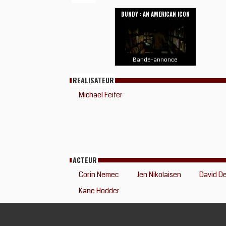
BUNDY : AN AMERICAN ICON
Bande-annonce
REALISATEUR
Michael Feifer
ACTEUR
Corin Nemec
Jen Nikolaisen
David D
Kane Hodder