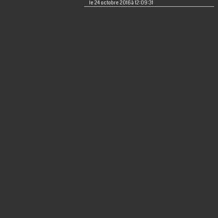
le 24 octobre 2016 à 12:09:31