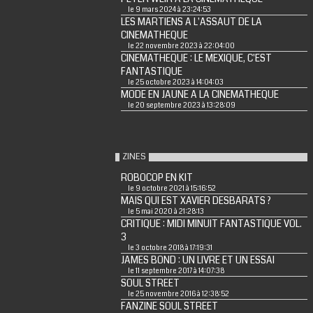
le 9 mars 2024 à 23:24:53
LES MARTIENS A L'ASSAUT DE LA
CINEMATHEQUE
le 22 novembre 2023 à 22:04:00
CINEMATHEQUE : LE MEXIQUE, C'EST
FANTASTIQUE
le 25 octobre 2023 à 14:04:03
MODE EN JAUNE A LA CINEMATHEQUE
le 20 septembre 2023 à 13:28:09
ZINES
ROBOCOP EN KIT
le 9 octobre 2021 à 15:16:52
MAIS QUI EST XAVIER DESBARATS ?
le 5 mai 2020 à 21:28:13
CRITIQUE : MIDI MINUIT FANTASTIQUE VOL.
3
le 3 octobre 2018 à 17:19:31
JAMES BOND : UN LIVRE ET UN ESSAI
le 11 septembre 2017 à 14:07:38
SOUL STREET
le 25 novembre 2016 à 12:38:52
FANZINE SOUL STREET