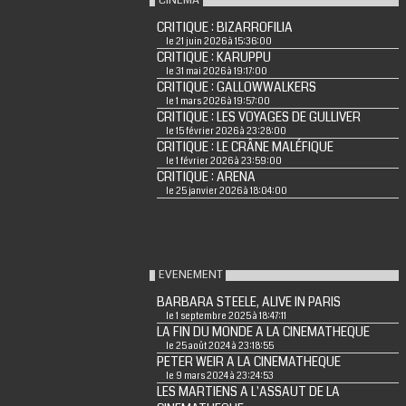
CINÉMA
CRITIQUE : BIZARROFILIA
le 21 juin 2026 à 15:36:00
CRITIQUE : KARUPPU
le 31 mai 2026 à 19:17:00
CRITIQUE : GALLOWWALKERS
le 1 mars 2026 à 19:57:00
CRITIQUE : LES VOYAGES DE GULLIVER
le 15 février 2026 à 23:28:00
CRITIQUE : LE CRÂNE MALÉFIQUE
le 1 février 2026 à 23:59:00
CRITIQUE : ARENA
le 25 janvier 2026 à 18:04:00
EVENEMENT
BARBARA STEELE, ALIVE IN PARIS
le 1 septembre 2025 à 18:47:11
LA FIN DU MONDE A LA CINEMATHEQUE
le 25 août 2024 à 23:18:55
PETER WEIR A LA CINEMATHEQUE
le 9 mars 2024 à 23:24:53
LES MARTIENS A L'ASSAUT DE LA