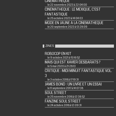
CINEMATHEQUE
le 22 novembre 2023 à 22:04:00
CINEMATHEQUE : LE MEXIQUE, C'EST
FANTASTIQUE
le 25 octobre 2023 à 14:04:03
MODE EN JAUNE A LA CINEMATHEQUE
le 20 septembre 2023 à 13:28:09
ZINES
ROBOCOP EN KIT
le 9 octobre 2021 à 15:16:52
MAIS QUI EST XAVIER DESBARATS ?
le 5 mai 2020 à 21:28:13
CRITIQUE : MIDI MINUIT FANTASTIQUE VOL.
3
le 3 octobre 2018 à 17:19:31
JAMES BOND : UN LIVRE ET UN ESSAI
le 11 septembre 2017 à 14:07:38
SOUL STREET
le 25 novembre 2016 à 12:38:52
FANZINE SOUL STREET
le 24 octobre 2016 à 12:09:31