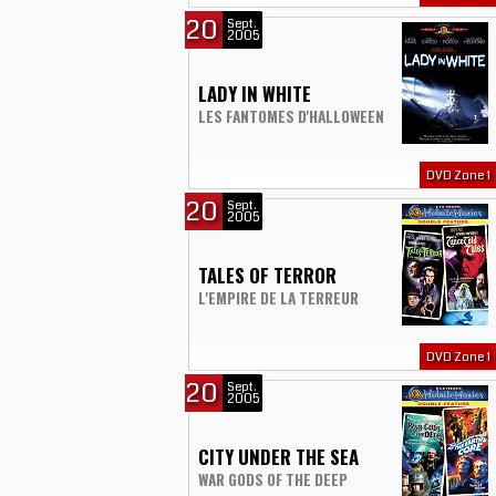
20
Sept.
2005
LADY IN WHITE
LES FANTOMES D'HALLOWEEN
DVD Zone 1
20
Sept.
2005
TALES OF TERROR
L'EMPIRE DE LA TERREUR
DVD Zone 1
20
Sept.
2005
CITY UNDER THE SEA
WAR GODS OF THE DEEP