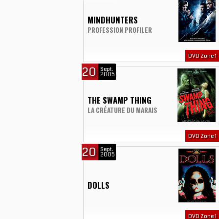
MINDHUNTERS
PROFESSION PROFILER
DVD Zone 1
20
Sept.
2005
THE SWAMP THING
LA CRÉATURE DU MARAIS
DVD Zone 1
20
Sept.
2005
DOLLS
DVD Zone 1