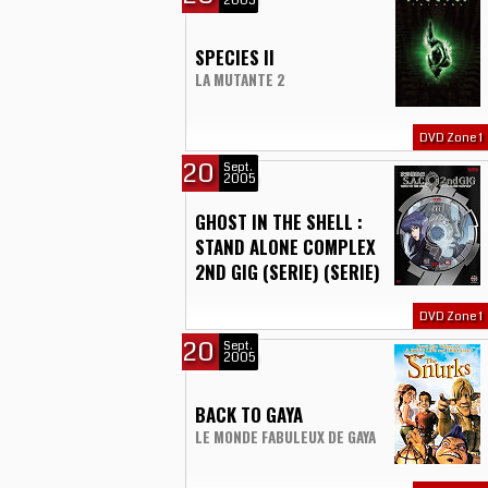
2005
SPECIES II
LA MUTANTE 2
DVD Zone 1
20
Sept.
2005
GHOST IN THE SHELL :
STAND ALONE COMPLEX
2ND GIG (SERIE) (SERIE)
DVD Zone 1
20
Sept.
2005
BACK TO GAYA
LE MONDE FABULEUX DE GAYA