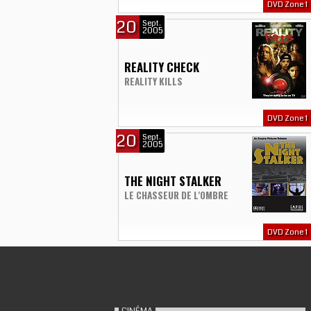
DVD Zone 1
20
Sept.
2005
REALITY CHECK
REALITY KILLS
DVD Zone 1
20
Sept.
2005
THE NIGHT STALKER
LE CHASSEUR DE L'OMBRE
DVD Zone 1