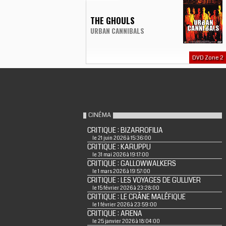
THE GHOULS
URBAN CANNIBALS
DVD Zone 2
CINÉMA
CRITIQUE : BIZARROFILIA
le 21 juin 2026 à 15:36:00
CRITIQUE : KARUPPU
le 31 mai 2026 à 19:17:00
CRITIQUE : GALLOWWALKERS
le 1 mars 2026 à 19:57:00
CRITIQUE : LES VOYAGES DE GULLIVER
le 15 février 2026 à 23:28:00
CRITIQUE : LE CRÂNE MALÉFIQUE
le 1 février 2026 à 23:59:00
CRITIQUE : ARENA
le 25 janvier 2026 à 18:04:00