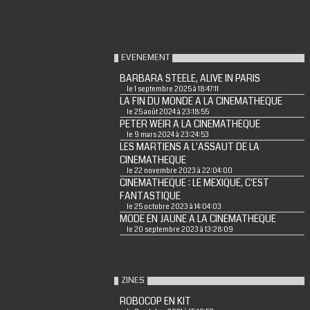
EVENEMENT
BARBARA STEELE, ALIVE IN PARIS
le 1 septembre 2025 à 18:47:11
LA FIN DU MONDE A LA CINEMATHEQUE
le 25 août 2024 à 23:18:55
PETER WEIR A LA CINEMATHEQUE
le 9 mars 2024 à 23:24:53
LES MARTIENS A L'ASSAUT DE LA
CINEMATHEQUE
le 22 novembre 2023 à 22:04:00
CINEMATHEQUE : LE MEXIQUE, C'EST
FANTASTIQUE
le 25 octobre 2023 à 14:04:03
MODE EN JAUNE A LA CINEMATHEQUE
le 20 septembre 2023 à 13:28:09
ZINES
ROBOCOP EN KIT