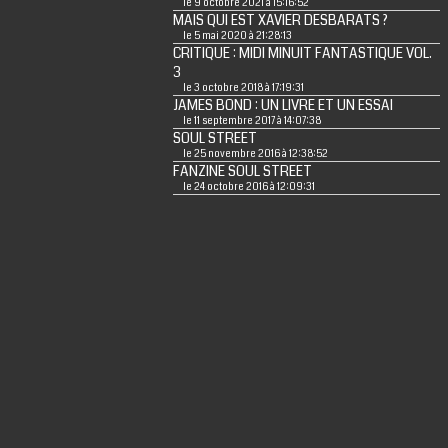
le 9 octobre 2021 à 15:16:52
MAIS QUI EST XAVIER DESBARATS ?
le 5 mai 2020 à 21:28:13
CRITIQUE : MIDI MINUIT FANTASTIQUE VOL.
3
le 3 octobre 2018 à 17:19:31
JAMES BOND : UN LIVRE ET UN ESSAI
le 11 septembre 2017 à 14:07:38
SOUL STREET
le 25 novembre 2016 à 12:38:52
FANZINE SOUL STREET
le 24 octobre 2016 à 12:09:31