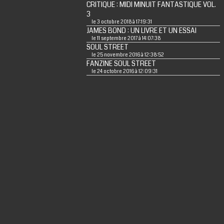
CRITIQUE : MIDI MINUIT FANTASTIQUE VOL.
3
le 3 octobre 2018 à 17:19:31
JAMES BOND : UN LIVRE ET UN ESSAI
le 11 septembre 2017 à 14:07:38
SOUL STREET
le 25 novembre 2016 à 12:38:52
FANZINE SOUL STREET
le 24 octobre 2016 à 12:09:31