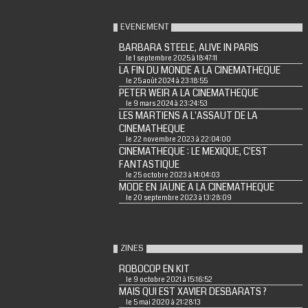
EVENEMENT
BARBARA STEELE, ALIVE IN PARIS
le 1 septembre 2025 à 18:47:11
LA FIN DU MONDE A LA CINEMATHEQUE
le 25 août 2024 à 23:18:55
PETER WEIR A LA CINEMATHEQUE
le 9 mars 2024 à 23:24:53
LES MARTIENS A L'ASSAUT DE LA
CINEMATHEQUE
le 22 novembre 2023 à 22:04:00
CINEMATHEQUE : LE MEXIQUE, C'EST
FANTASTIQUE
le 25 octobre 2023 à 14:04:03
MODE EN JAUNE A LA CINEMATHEQUE
le 20 septembre 2023 à 13:28:09
ZINES
ROBOCOP EN KIT
le 9 octobre 2021 à 15:16:52
MAIS QUI EST XAVIER DESBARATS ?
le 5 mai 2020 à 21:28:13