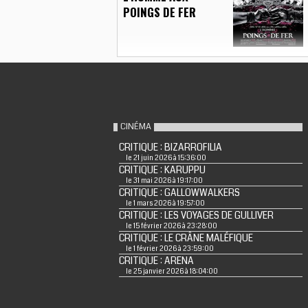
POINGS DE FER
CINÉMA
CRITIQUE : BIZARROFILIA
le 21 juin 2026 à 15:36:00
CRITIQUE : KARUPPU
le 31 mai 2026 à 19:17:00
CRITIQUE : GALLOWWALKERS
le 1 mars 2026 à 19:57:00
CRITIQUE : LES VOYAGES DE GULLIVER
le 15 février 2026 à 23:28:00
CRITIQUE : LE CRÂNE MALÉFIQUE
le 1 février 2026 à 23:59:00
CRITIQUE : ARENA
le 25 janvier 2026 à 18:04:00