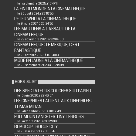
le 1 septembre 2025 à 18:47:11
LA FIN DU MONDE A LA CINEMATHEQUE
le 25 août 2024 à 23:18:55
PETER WEIR A LA CINEMATHEQUE
le 9 mars 2024 à 23:24:53
LES MARTIENS A L'ASSAUT DE LA
CINEMATHEQUE
le 22 novembre 2023 à 22:04:00
CINEMATHEQUE : LE MEXIQUE, C'EST
FANTASTIQUE
le 25 octobre 2023 à 14:04:03
MODE EN JAUNE A LA CINEMATHEQUE
le 20 septembre 2023 à 13:28:09
HORS-SUJET
DES SPECTATEURS COUCHES SUR PAPIER
le 10 juin 2026 à 22:46:57
LES CINEPHILES PARLENT AUX CINEPHILES :
TOMAS MILIAN
le 5 décembre 2025 à 08:51:49
FULL MOON LANCE LES TINY TERRORS
le 1 octobre 2023 à 20:29:00
ROBOCOP : ROGUE CITY
le 26 mars 2023 à 20:30:47