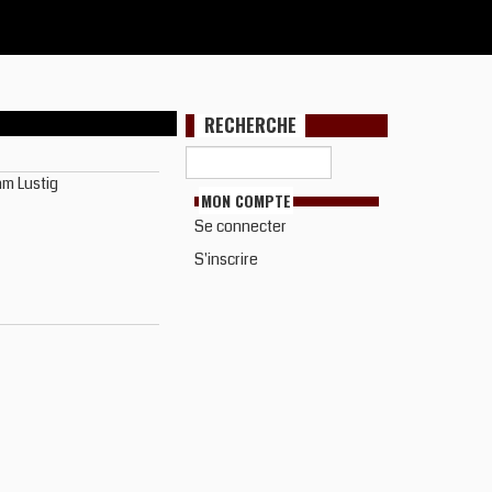
RECHERCHE
am Lustig
MON COMPTE
Se connecter
S'inscrire