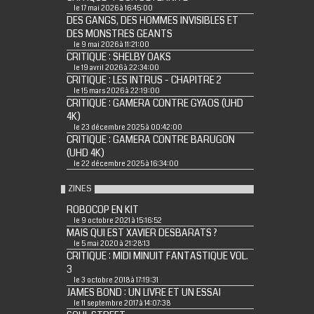
le 17 mai 2026 à 16:45:00
DES GANGS, DES HOMMES INVISIBLES ET
DES MONSTRES GEANTS
le 9 mai 2026 à 11:21:00
CRITIQUE : SHELBY OAKS
le 19 avril 2026 à 22:34:00
CRITIQUE : LES INTRUS - CHAPITRE 2
le 15 mars 2026 à 22:19:00
CRITIQUE : GAMERA CONTRE GYAOS (UHD
4K)
le 23 décembre 2025 à 00:42:00
CRITIQUE : GAMERA CONTRE BARUGON
(UHD 4K)
le 22 décembre 2025 à 16:34:00
ZINES
ROBOCOP EN KIT
le 9 octobre 2021 à 15:16:52
MAIS QUI EST XAVIER DESBARATS ?
le 5 mai 2020 à 21:28:13
CRITIQUE : MIDI MINUIT FANTASTIQUE VOL.
3
le 3 octobre 2018 à 17:19:31
JAMES BOND : UN LIVRE ET UN ESSAI
le 11 septembre 2017 à 14:07:38