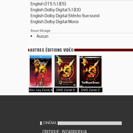
English DTS 5.1 (ES)
English Dolby Digital 5.1 (EX)
English Dolby Digital Stéréo Surround
English Dolby Digital Mono
Sous-titrage
Aucun
AUTRES ÉDITIONS VIDÉO
Blu-ray Zone A
DVD Zone 0
DVD Zone 2
CINÉMA
CRITIQUE : BIZARROFILIA