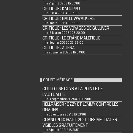
le 21 juin 2026 à 15:36:00
CRITIQUE : KARUPPU
le 31 mai 2026 à 19:17:00
CRITIQUE : GALLOWWALKERS
le 1 mars 2026 à 19:57:00
CRITIQUE : LES VOYAGES DE GULLIVER
le 15 février 2026 à 23:28:00
CRITIQUE : LE CRÂNE MALÉFIQUE
le 1 février 2026 à 23:59:00
CRITIQUE : ARENA
le 25 janvier 2026 à 18:04:00
COURT-MÉTRAGE
GUILLOTINE GUYS A LA POINTE DE
L'ACTUALITE
le 14 septembre 2025 à 20:08:00
HELLRAISER : OZZY ET LEMMY CONTRE LES
DEMONS
le 30 octobre 2021 à 16:33:06
GRAND PRIX ISART 2021 : DES METRAGES
VISIBLES GRATUITEMENT
le 6 juillet 2021 à 18:21:52