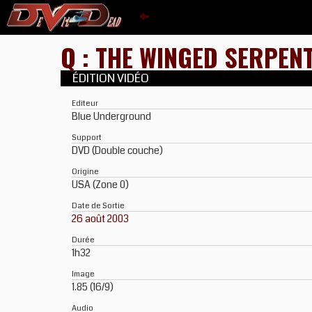
Q : THE WINGED SERPEN
ÉDITION VIDÉO
Editeur
Blue Underground
Support
DVD (Double couche)
Origine
USA (Zone 0)
Date de Sortie
26 août 2003
Durée
1h32
Image
1.85 (16/9)
Audio