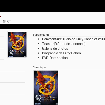
T
1982
Supplements
Commentaire audio de Larry Cohen et Willi
Teaser (Pré-bande-annonce)
Galerie de photos
Biographie de Larry Cohen
DVD-Rom section
Chronique