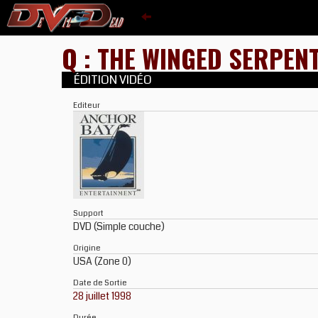
Q : THE WINGED SERPEN
ÉDITION VIDÉO
Editeur
Support
DVD (Simple couche)
Origine
USA (Zone 0)
Date de Sortie
28 juillet 1998
Durée