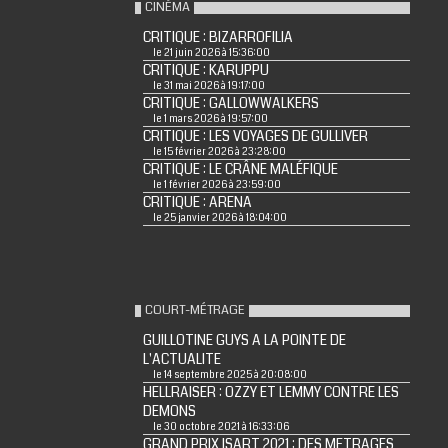
CINÉMA
CRITIQUE : BIZARROFILIA
le 21 juin 2026 à 15:36:00
CRITIQUE : KARUPPU
le 31 mai 2026 à 19:17:00
CRITIQUE : GALLOWWALKERS
le 1 mars 2026 à 19:57:00
CRITIQUE : LES VOYAGES DE GULLIVER
le 15 février 2026 à 23:28:00
CRITIQUE : LE CRÂNE MALÉFIQUE
le 1 février 2026 à 23:59:00
CRITIQUE : ARENA
le 25 janvier 2026 à 18:04:00
COURT-MÉTRAGE
GUILLOTINE GUYS A LA POINTE DE
L'ACTUALITE
le 14 septembre 2025 à 20:08:00
HELLRAISER : OZZY ET LEMMY CONTRE LES
DEMONS
le 30 octobre 2021 à 16:33:06
GRAND PRIX ISART 2021 : DES METRAGES