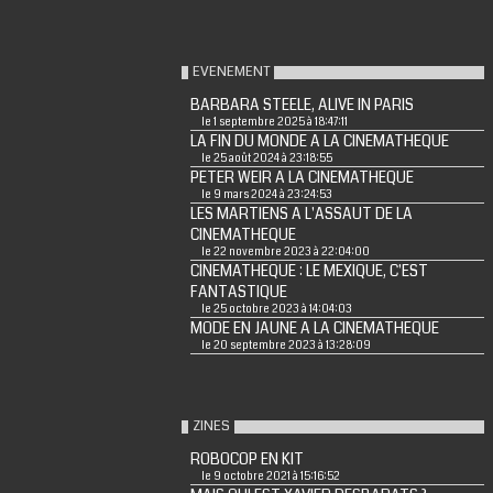
EVENEMENT
BARBARA STEELE, ALIVE IN PARIS
le 1 septembre 2025 à 18:47:11
LA FIN DU MONDE A LA CINEMATHEQUE
le 25 août 2024 à 23:18:55
PETER WEIR A LA CINEMATHEQUE
le 9 mars 2024 à 23:24:53
LES MARTIENS A L'ASSAUT DE LA
CINEMATHEQUE
le 22 novembre 2023 à 22:04:00
CINEMATHEQUE : LE MEXIQUE, C'EST
FANTASTIQUE
le 25 octobre 2023 à 14:04:03
MODE EN JAUNE A LA CINEMATHEQUE
le 20 septembre 2023 à 13:28:09
ZINES
ROBOCOP EN KIT
le 9 octobre 2021 à 15:16:52