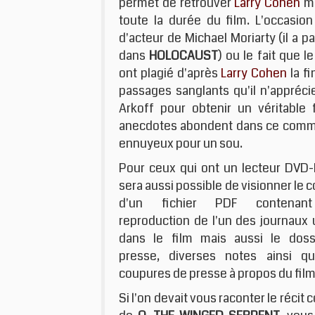
permet de retrouver
Larry Cohen
ma
toute la durée du film. L'occasion
d'acteur de Michael Moriarty (il a 
dans
HOLOCAUST
) ou le fait que l
ont plagié d'après
Larry Cohen
la fi
passages sanglants qu'il n'appréc
Arkoff pour obtenir un véritable 
anecdotes abondent dans ce comment
ennuyeux pour un sou.
Pour ceux qui ont un lecteur DVD-
sera aussi possible de visionner le 
d'un fichier PDF contenan
reproduction de l'un des journaux u
dans le film mais aussi le doss
presse, diverses notes ainsi q
coupures de presse à propos du film
Si l'on devait vous raconter le récit