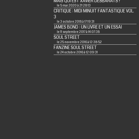
MAIS QUI EST XAVIER DESBARATS ?
le 5 mai 2020 à 21:28:13
CRITIQUE : MIDI MINUIT FANTASTIQUE VOL.
3
le 3 octobre 2018 à 17:19:31
JAMES BOND : UN LIVRE ET UN ESSAI
le 11 septembre 2017 à 14:07:38
SOUL STREET
le 25 novembre 2016 à 12:38:52
FANZINE SOUL STREET
le 24 octobre 2016 à 12:09:31