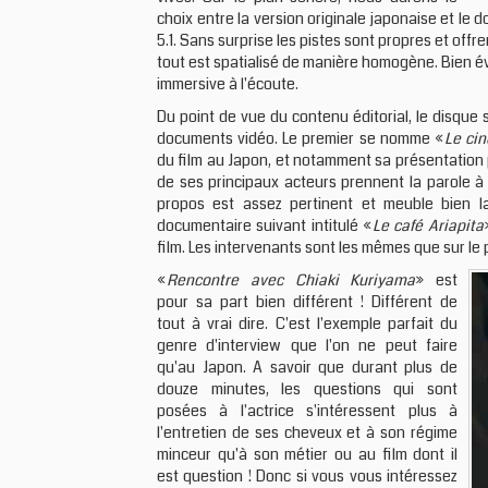
choix entre la version originale japonaise et l
5.1. Sans surprise les pistes sont propres et offr
tout est spatialisé de manière homogène. Bien év
immersive à l'écoute.
Du point de vue du contenu éditorial, le disque
documents vidéo. Le premier se nomme «
Le ci
du film au Japon, et notamment sa présentation 
de ses principaux acteurs prennent la parole à t
propos est assez pertinent et meuble bien l
documentaire suivant intitulé «
Le café Ariapita
film. Les intervenants sont les mêmes que sur le
«
Rencontre avec Chiaki Kuriyama
» est
pour sa part bien différent ! Différent de
tout à vrai dire. C'est l'exemple parfait du
genre d'interview que l'on ne peut faire
qu'au Japon. A savoir que durant plus de
douze minutes, les questions qui sont
posées à l'actrice s'intéressent plus à
l'entretien de ses cheveux et à son régime
minceur qu'à son métier ou au film dont il
est question ! Donc si vous vous intéressez