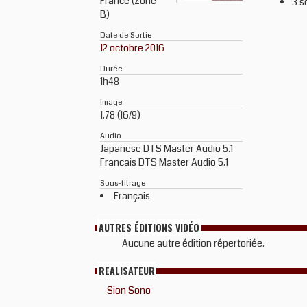
France (Zone
3 s
B)
Date de Sortie
12 octobre 2016
Durée
1h48
Image
1.78 (16/9)
Audio
Japanese DTS Master Audio 5.1
Francais DTS Master Audio 5.1
Sous-titrage
Français
AUTRES ÉDITIONS VIDÉO
Aucune autre édition répertoriée.
REALISATEUR
Sion Sono