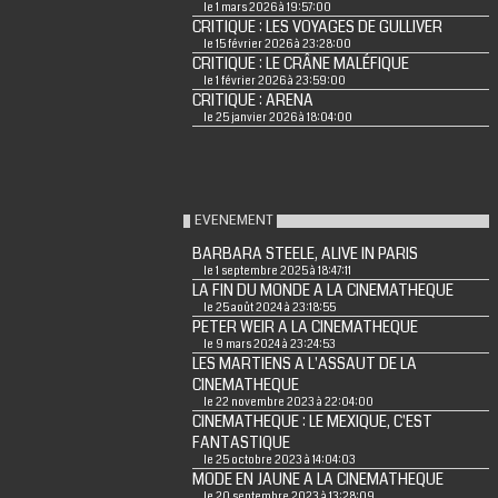
le 1 mars 2026 à 19:57:00
CRITIQUE : LES VOYAGES DE GULLIVER
le 15 février 2026 à 23:28:00
CRITIQUE : LE CRÂNE MALÉFIQUE
le 1 février 2026 à 23:59:00
CRITIQUE : ARENA
le 25 janvier 2026 à 18:04:00
EVENEMENT
BARBARA STEELE, ALIVE IN PARIS
le 1 septembre 2025 à 18:47:11
LA FIN DU MONDE A LA CINEMATHEQUE
le 25 août 2024 à 23:18:55
PETER WEIR A LA CINEMATHEQUE
le 9 mars 2024 à 23:24:53
LES MARTIENS A L'ASSAUT DE LA
CINEMATHEQUE
le 22 novembre 2023 à 22:04:00
CINEMATHEQUE : LE MEXIQUE, C'EST
FANTASTIQUE
le 25 octobre 2023 à 14:04:03
MODE EN JAUNE A LA CINEMATHEQUE
le 20 septembre 2023 à 13:28:09