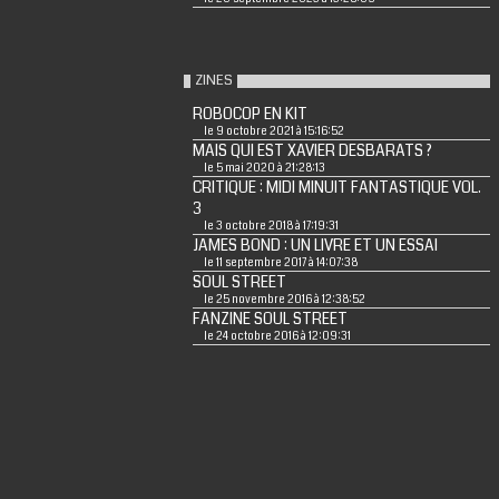
ZINES
ROBOCOP EN KIT
le 9 octobre 2021 à 15:16:52
MAIS QUI EST XAVIER DESBARATS ?
le 5 mai 2020 à 21:28:13
CRITIQUE : MIDI MINUIT FANTASTIQUE VOL.
3
le 3 octobre 2018 à 17:19:31
JAMES BOND : UN LIVRE ET UN ESSAI
le 11 septembre 2017 à 14:07:38
SOUL STREET
le 25 novembre 2016 à 12:38:52
FANZINE SOUL STREET
le 24 octobre 2016 à 12:09:31