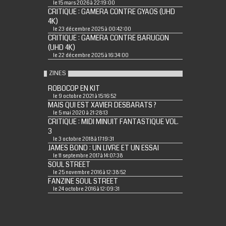
le 15 mars 2026 à 22:19:00
CRITIQUE : GAMERA CONTRE GYAOS (UHD
4K)
le 23 décembre 2025 à 00:42:00
CRITIQUE : GAMERA CONTRE BARUGON
(UHD 4K)
le 22 décembre 2025 à 16:34:00
ZINES
ROBOCOP EN KIT
le 9 octobre 2021 à 15:16:52
MAIS QUI EST XAVIER DESBARATS ?
le 5 mai 2020 à 21:28:13
CRITIQUE : MIDI MINUIT FANTASTIQUE VOL.
3
le 3 octobre 2018 à 17:19:31
JAMES BOND : UN LIVRE ET UN ESSAI
le 11 septembre 2017 à 14:07:38
SOUL STREET
le 25 novembre 2016 à 12:38:52
FANZINE SOUL STREET
le 24 octobre 2016 à 12:09:31