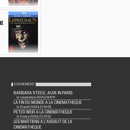
HE
EVENEMENT
BARBARA STEELE, ALIVE IN PARIS
le 1 septembre 2025 à 18:47:11
LA FIN DU MONDE A LA CINEMATHEQUE
le 25 août 2024 à 23:18:55
PETER WEIR A LA CINEMATHEQUE
le 9 mars 2024 à 23:24:53
LES MARTIENS A L'ASSAUT DE LA
CINEMATHEQUE