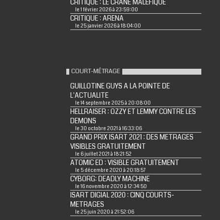
CRITIQUE : LE CRÂNE MALÉFIQUE
le 1 février 2026 à 23:59:00
CRITIQUE : ARENA
le 25 janvier 2026 à 18:04:00
COURT-MÉTRAGE
GUILLOTINE GUYS A LA POINTE DE
L'ACTUALITE
le 14 septembre 2025 à 20:08:00
HELLRAISER : OZZY ET LEMMY CONTRE LES
DEMONS
le 30 octobre 2021 à 16:33:06
GRAND PRIX ISART 2021 : DES METRAGES
VISIBLES GRATUITEMENT
le 6 juillet 2021 à 18:21:52
ATOMIC ED : VISIBLE GRATUITEMENT
le 5 décembre 2020 à 20:18:57
CYBORG: DEADLY MACHINE
le 16 novembre 2020 à 12:34:50
ISART DIGIAL 2020 : CINQ COURTS-
METRAGES
le 25 juin 2020 à 21:52:06