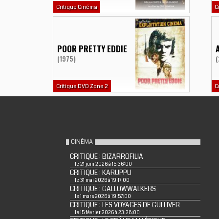
Critique Cinéma
C
POOR PRETTY EDDIE
(1975)
(
Critique DVD Zone 2
C
CINÉMA
CRITIQUE : BIZARROFILIA
le 21 juin 2026 à 15:36:00
CRITIQUE : KARUPPU
le 31 mai 2026 à 19:17:00
CRITIQUE : GALLOWWALKERS
le 1 mars 2026 à 19:57:00
CRITIQUE : LES VOYAGES DE GULLIVER
le 15 février 2026 à 23:28:00