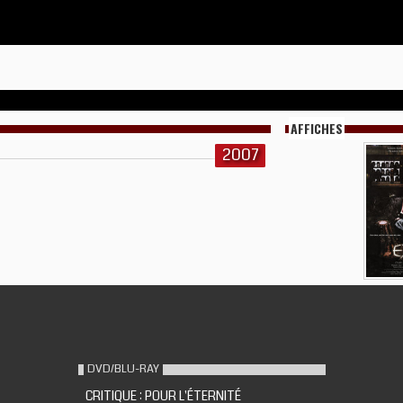
AFFICHES
2007
DVD/BLU-RAY
CRITIQUE : POUR L'ÉTERNITÉ