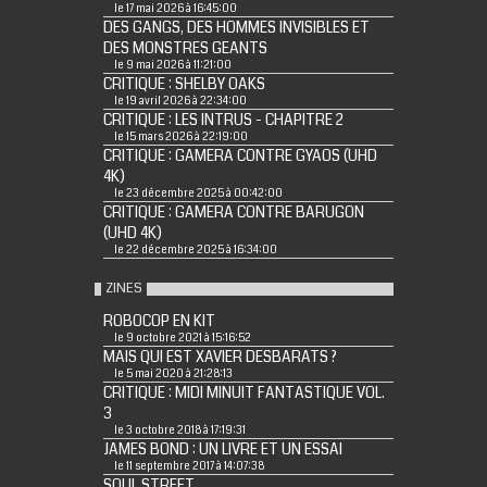
le 17 mai 2026 à 16:45:00
DES GANGS, DES HOMMES INVISIBLES ET
DES MONSTRES GEANTS
le 9 mai 2026 à 11:21:00
CRITIQUE : SHELBY OAKS
le 19 avril 2026 à 22:34:00
CRITIQUE : LES INTRUS - CHAPITRE 2
le 15 mars 2026 à 22:19:00
CRITIQUE : GAMERA CONTRE GYAOS (UHD
4K)
le 23 décembre 2025 à 00:42:00
CRITIQUE : GAMERA CONTRE BARUGON
(UHD 4K)
le 22 décembre 2025 à 16:34:00
ZINES
ROBOCOP EN KIT
le 9 octobre 2021 à 15:16:52
MAIS QUI EST XAVIER DESBARATS ?
le 5 mai 2020 à 21:28:13
CRITIQUE : MIDI MINUIT FANTASTIQUE VOL.
3
le 3 octobre 2018 à 17:19:31
JAMES BOND : UN LIVRE ET UN ESSAI
le 11 septembre 2017 à 14:07:38
SOUL STREET