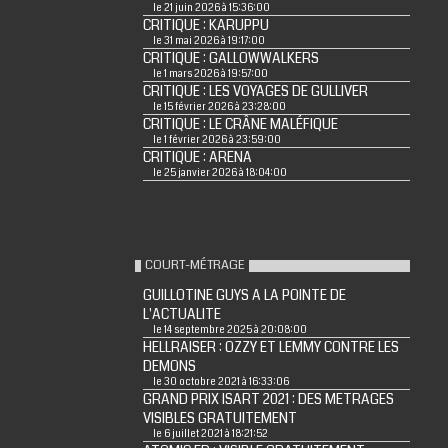
le 21 juin 2026 à 15:36:00
CRITIQUE : KARUPPU
le 31 mai 2026 à 19:17:00
CRITIQUE : GALLOWWALKERS
le 1 mars 2026 à 19:57:00
CRITIQUE : LES VOYAGES DE GULLIVER
le 15 février 2026 à 23:28:00
CRITIQUE : LE CRÂNE MALÉFIQUE
le 1 février 2026 à 23:59:00
CRITIQUE : ARENA
le 25 janvier 2026 à 18:04:00
COURT-MÉTRAGE
GUILLOTINE GUYS A LA POINTE DE
L'ACTUALITE
le 14 septembre 2025 à 20:08:00
HELLRAISER : OZZY ET LEMMY CONTRE LES
DEMONS
le 30 octobre 2021 à 16:33:06
GRAND PRIX ISART 2021 : DES METRAGES
VISIBLES GRATUITEMENT
le 6 juillet 2021 à 18:21:52