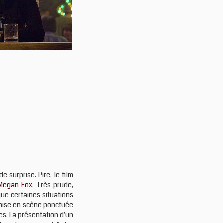
 surprise. Pire, le film
Megan Fox
. Très prude,
que certaines situations
a mise en scène ponctuée
es. La présentation d'un