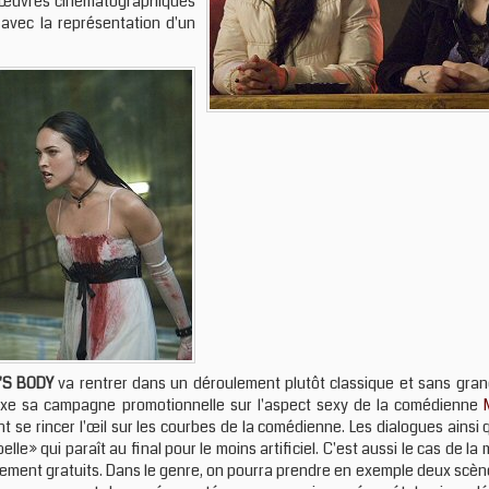
x œuvres cinématographiques
avec la représentation d'un
'S BODY
va rentrer dans un déroulement plutôt classique et sans grande
 axe sa campagne promotionnelle sur l'aspect sexy de la comédienne
t se rincer l'œil sur les courbes de la comédienne. Les dialogues ainsi 
le» qui paraît au final pour le moins artificiel. C'est aussi le cas de l
rement gratuits. Dans le genre, on pourra prendre en exemple deux scèn