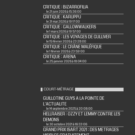
CRITIQUE : BIZARROFILIA
le 21 juin 2026 à 15:36:00
CRITIQUE : KARUPPU
le 31 mai 2026 à 19:17:00
CRITIQUE : GALLOWWALKERS
le 1 mars 2026 à 19:57:00
CRITIQUE : LES VOYAGES DE GULLIVER
le 15 février 2026 à 23:28:00
CRITIQUE : LE CRÂNE MALÉFIQUE
le 1 février 2026 à 23:59:00
CRITIQUE : ARENA
le 25 janvier 2026 à 18:04:00
COURT-MÉTRAGE
GUILLOTINE GUYS A LA POINTE DE
L'ACTUALITE
le 14 septembre 2025 à 20:08:00
HELLRAISER : OZZY ET LEMMY CONTRE LES
DEMONS
le 30 octobre 2021 à 16:33:06
GRAND PRIX ISART 2021 : DES METRAGES