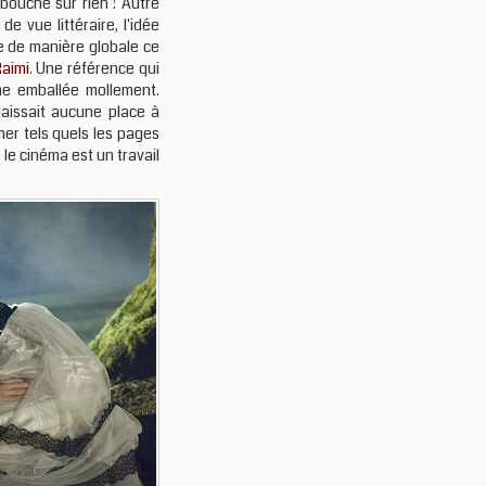
ouche sur rien ! Autre
e vue littéraire, l'idée
ne de manière globale ce
aimi
. Une référence qui
che emballée mollement.
aissait aucune place à
lmer tels quels les pages
le cinéma est un travail