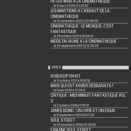
PETER WEIR A LA CINEMATHEQUE
le 9 mars 2024 à 23:24:53
LES MARTIENS A L'ASSAUT DE LA
CINEMATHEQUE
le 22 novembre 2023 à 22:04:00
CINEMATHEQUE : LE MEXIQUE, C'EST
FANTASTIQUE
le 25 octobre 2023 à 14:04:03
MODE EN JAUNE A LA CINEMATHEQUE
le 20 septembre 2023 à 13:28:09
ZINES
ROBOCOP EN KIT
le 9 octobre 2021 à 15:16:52
MAIS QUI EST XAVIER DESBARATS ?
le 5 mai 2020 à 21:28:13
CRITIQUE : MIDI MINUIT FANTASTIQUE VOL.
3
le 3 octobre 2018 à 17:19:31
JAMES BOND : UN LIVRE ET UN ESSAI
le 11 septembre 2017 à 14:07:38
SOUL STREET
le 25 novembre 2016 à 12:38:52
FANZINE SOUL STREET