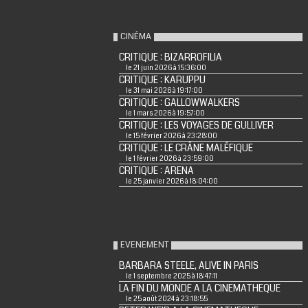
CINÉMA
CRITIQUE : BIZARROFILIA
le 21 juin 2026 à 15:36:00
CRITIQUE : KARUPPU
le 31 mai 2026 à 19:17:00
CRITIQUE : GALLOWWALKERS
le 1 mars 2026 à 19:57:00
CRITIQUE : LES VOYAGES DE GULLIVER
le 15 février 2026 à 23:28:00
CRITIQUE : LE CRÂNE MALÉFIQUE
le 1 février 2026 à 23:59:00
CRITIQUE : ARENA
le 25 janvier 2026 à 18:04:00
EVENEMENT
BARBARA STEELE, ALIVE IN PARIS
le 1 septembre 2025 à 18:47:11
LA FIN DU MONDE A LA CINEMATHEQUE
le 25 août 2024 à 23:18:55