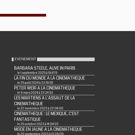
EVENEMENT
BARBARA STEELE, ALIVE IN PARIS
le 1 septembre 2025 à 18:47:11
LA FIN DU MONDE A LA CINEMATHEQUE
le 25 août 2024 à 23:18:55
PETER WEIR A LA CINEMATHEQUE
le 9 mars 2024 à 23:24:53
LES MARTIENS A L'ASSAUT DE LA
CINEMATHEQUE
le 22 novembre 2023 à 22:04:00
CINEMATHEQUE : LE MEXIQUE, C'EST
FANTASTIQUE
le 25 octobre 2023 à 14:04:03
MODE EN JAUNE A LA CINEMATHEQUE
le 20 septembre 2023 à 13:28:09