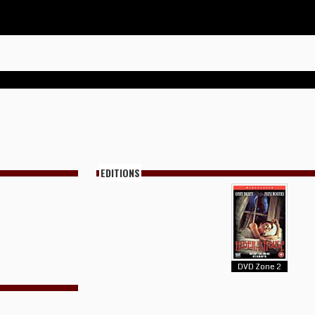
EDITIONS
DVD Zone 2