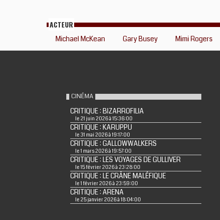
ACTEUR
Michael McKean
Gary Busey
Mimi Rogers
CINÉMA
CRITIQUE : BIZARROFILIA
le 21 juin 2026 à 15:36:00
CRITIQUE : KARUPPU
le 31 mai 2026 à 19:17:00
CRITIQUE : GALLOWWALKERS
le 1 mars 2026 à 19:57:00
CRITIQUE : LES VOYAGES DE GULLIVER
le 15 février 2026 à 23:28:00
CRITIQUE : LE CRÂNE MALÉFIQUE
le 1 février 2026 à 23:59:00
CRITIQUE : ARENA
le 25 janvier 2026 à 18:04:00