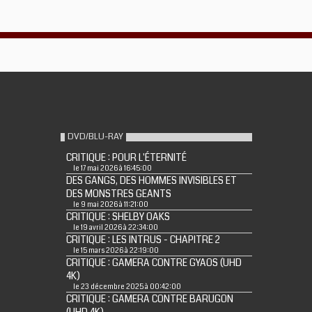
DVD/BLU-RAY
CRITIQUE : POUR L'ÉTERNITÉ
le 17 mai 2026 à 16:45:00
DES GANGS, DES HOMMES INVISIBLES ET
DES MONSTRES GEANTS
le 9 mai 2026 à 11:21:00
CRITIQUE : SHELBY OAKS
le 19 avril 2026 à 22:34:00
CRITIQUE : LES INTRUS - CHAPITRE 2
le 15 mars 2026 à 22:19:00
CRITIQUE : GAMERA CONTRE GYAOS (UHD
4K)
le 23 décembre 2025 à 00:42:00
CRITIQUE : GAMERA CONTRE BARUGON