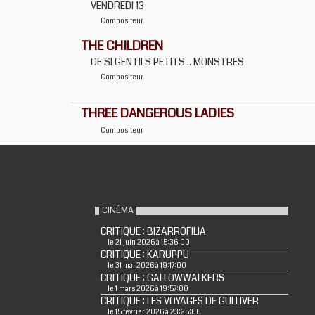
VENDREDI 13
Compositeur
THE CHILDREN
DE SI GENTILS PETITS... MONSTRES
Compositeur
THREE DANGEROUS LADIES
Compositeur
CINÉMA
CRITIQUE : BIZARROFILIA
le 21 juin 2026 à 15:36:00
CRITIQUE : KARUPPU
le 31 mai 2026 à 19:17:00
CRITIQUE : GALLOWWALKERS
le 1 mars 2026 à 19:57:00
CRITIQUE : LES VOYAGES DE GULLIVER
le 15 février 2026 à 23:28:00