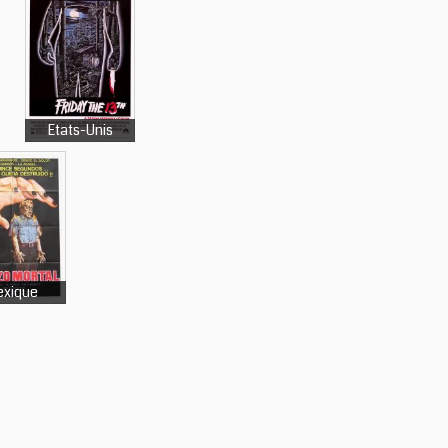
Etats-Unis
xique