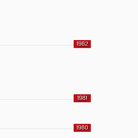
1982
1981
1980