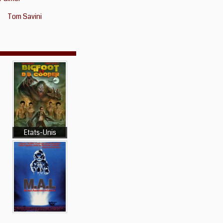
Tom Savini
Etats-Unis