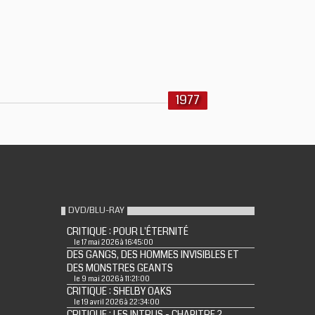
1977
DVD/BLU-RAY
CRITIQUE : POUR L'ÉTERNITÉ
le 17 mai 2026 à 16:45:00
DES GANGS, DES HOMMES INVISIBLES ET
DES MONSTRES GEANTS
le 9 mai 2026 à 11:21:00
CRITIQUE : SHELBY OAKS
le 19 avril 2026 à 22:34:00
CRITIQUE : LES INTRUS - CHAPITRE 2