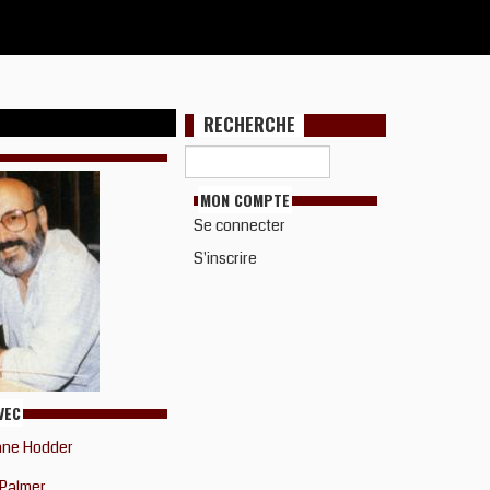
RECHERCHE
MON COMPTE
Se connecter
S'inscrire
VEC
ane Hodder
 Palmer