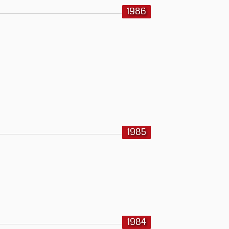
1986
1985
1984