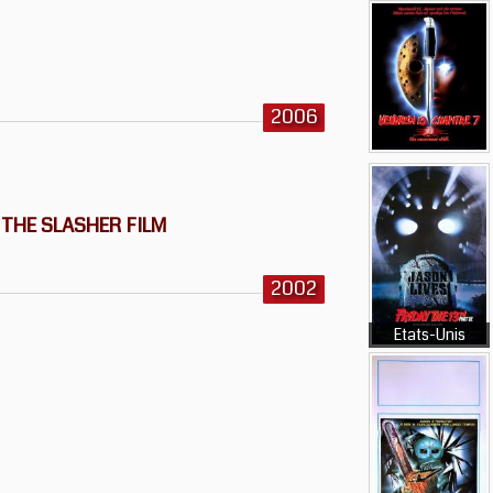
2006
F THE SLASHER FILM
2002
Etats-Unis