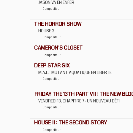
JASON VA EN ENFER
Compositeur
THE HORROR SHOW
HOUSE 3
Compositeur
CAMERON'S CLOSET
Compositeur
DEEP STAR SIX
M.A.L. : MUTANT AQUATIQUE EN LIBERTE
Compositeur
FRIDAY THE 13TH PART VII : THE NEW BL
VENDREDI 13, CHAPITRE 7 : UN NOUVEAU DÉFI
Compositeur
HOUSE II : THE SECOND STORY
Compositeur