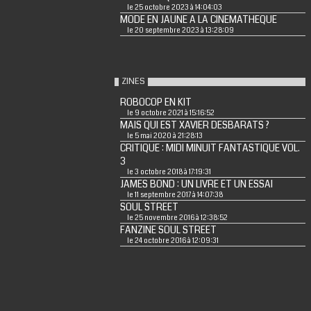
le 25 octobre 2023 à 14:04:03
MODE EN JAUNE A LA CINEMATHEQUE
le 20 septembre 2023 à 13:28:09
ZINES
ROBOCOP EN KIT
le 9 octobre 2021 à 15:16:52
MAIS QUI EST XAVIER DESBARATS ?
le 5 mai 2020 à 21:28:13
CRITIQUE : MIDI MINUIT FANTASTIQUE VOL.
3
le 3 octobre 2018 à 17:19:31
JAMES BOND : UN LIVRE ET UN ESSAI
le 11 septembre 2017 à 14:07:38
SOUL STREET
le 25 novembre 2016 à 12:38:52
FANZINE SOUL STREET
le 24 octobre 2016 à 12:09:31