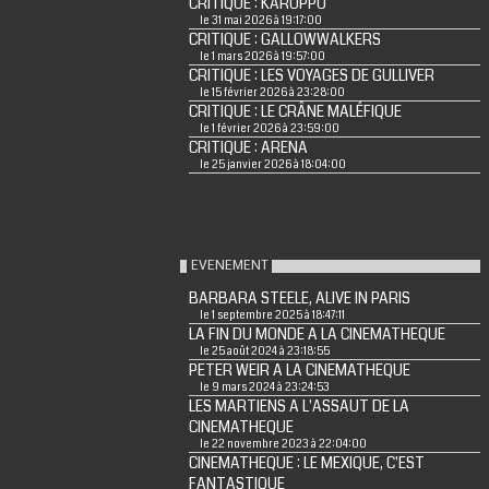
CRITIQUE : KARUPPU
le 31 mai 2026 à 19:17:00
CRITIQUE : GALLOWWALKERS
le 1 mars 2026 à 19:57:00
CRITIQUE : LES VOYAGES DE GULLIVER
le 15 février 2026 à 23:28:00
CRITIQUE : LE CRÂNE MALÉFIQUE
le 1 février 2026 à 23:59:00
CRITIQUE : ARENA
le 25 janvier 2026 à 18:04:00
EVENEMENT
BARBARA STEELE, ALIVE IN PARIS
le 1 septembre 2025 à 18:47:11
LA FIN DU MONDE A LA CINEMATHEQUE
le 25 août 2024 à 23:18:55
PETER WEIR A LA CINEMATHEQUE
le 9 mars 2024 à 23:24:53
LES MARTIENS A L'ASSAUT DE LA
CINEMATHEQUE
le 22 novembre 2023 à 22:04:00
CINEMATHEQUE : LE MEXIQUE, C'EST
FANTASTIQUE