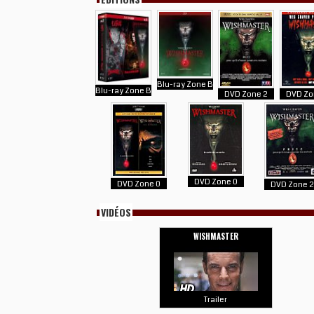
Blu-ray Zone B
Blu-ray Zone B
DVD Zone 2
DVD Zo
DVD Zone 0
DVD Zone 0
DVD Zone 
VIDÉOS
WISHMASTER
Trailer