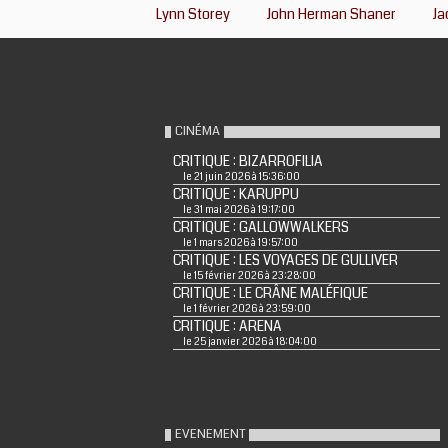
Lynn Storey
John Herman Shaner
Ja
CINÉMA
CRITIQUE : BIZARROFILIA
le 21 juin 2026 à 15:36:00
CRITIQUE : KARUPPU
le 31 mai 2026 à 19:17:00
CRITIQUE : GALLOWWALKERS
le 1 mars 2026 à 19:57:00
CRITIQUE : LES VOYAGES DE GULLIVER
le 15 février 2026 à 23:28:00
CRITIQUE : LE CRÂNE MALÉFIQUE
le 1 février 2026 à 23:59:00
CRITIQUE : ARENA
le 25 janvier 2026 à 18:04:00
EVENEMENT