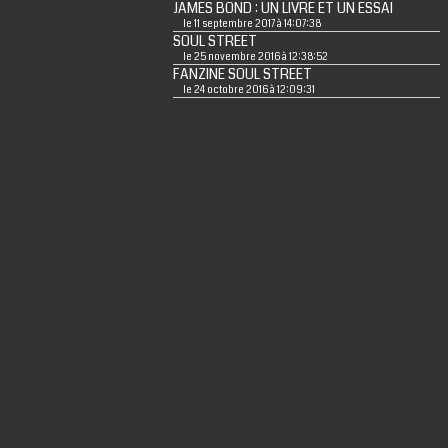
JAMES BOND : UN LIVRE ET UN ESSAI
le 11 septembre 2017 à 14:07:38
SOUL STREET
le 25 novembre 2016 à 12:38:52
FANZINE SOUL STREET
le 24 octobre 2016 à 12:09:31