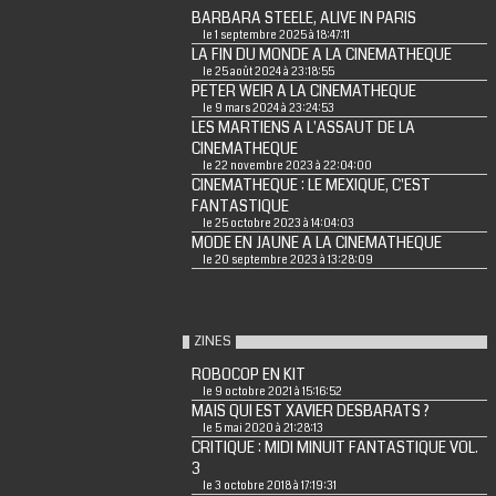
BARBARA STEELE, ALIVE IN PARIS
le 1 septembre 2025 à 18:47:11
LA FIN DU MONDE A LA CINEMATHEQUE
le 25 août 2024 à 23:18:55
PETER WEIR A LA CINEMATHEQUE
le 9 mars 2024 à 23:24:53
LES MARTIENS A L'ASSAUT DE LA
CINEMATHEQUE
le 22 novembre 2023 à 22:04:00
CINEMATHEQUE : LE MEXIQUE, C'EST
FANTASTIQUE
le 25 octobre 2023 à 14:04:03
MODE EN JAUNE A LA CINEMATHEQUE
le 20 septembre 2023 à 13:28:09
ZINES
ROBOCOP EN KIT
le 9 octobre 2021 à 15:16:52
MAIS QUI EST XAVIER DESBARATS ?
le 5 mai 2020 à 21:28:13
CRITIQUE : MIDI MINUIT FANTASTIQUE VOL.
3
le 3 octobre 2018 à 17:19:31