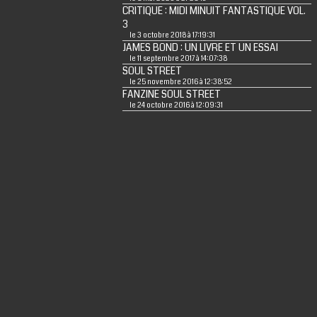
CRITIQUE : MIDI MINUIT FANTASTIQUE VOL.
3
le 3 octobre 2018 à 17:19:31
JAMES BOND : UN LIVRE ET UN ESSAI
le 11 septembre 2017 à 14:07:38
SOUL STREET
le 25 novembre 2016 à 12:38:52
FANZINE SOUL STREET
le 24 octobre 2016 à 12:09:31