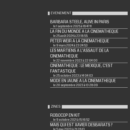
EVENEMENT
BARBARA STEELE, ALIVE IN PARIS
le 1 septembre 2025 à 18:47:11
LA FIN DU MONDE A LA CINEMATHEQUE
le 25 août 2024 à 23:18:55
PETER WEIR A LA CINEMATHEQUE
le 9 mars 2024 à 23:24:53
LES MARTIENS A L'ASSAUT DE LA
CINEMATHEQUE
le 22 novembre 2023 à 22:04:00
CINEMATHEQUE : LE MEXIQUE, C'EST
FANTASTIQUE
le 25 octobre 2023 à 14:04:03
MODE EN JAUNE A LA CINEMATHEQUE
le 20 septembre 2023 à 13:28:09
ZINES
ROBOCOP EN KIT
le 9 octobre 2021 à 15:16:52
MAIS QUI EST XAVIER DESBARATS ?
le 5 mai 2020 à 21:28:13