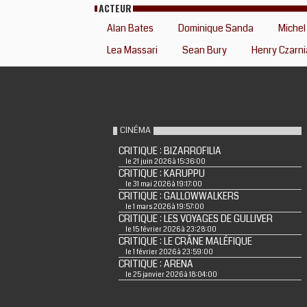
ACTEUR
Alan Bates
Dominique Sanda
Michel
Lea Massari
Sean Bury
Henry Czarni
CINÉMA
CRITIQUE : BIZARROFILIA
le 21 juin 2026 à 15:36:00
CRITIQUE : KARUPPU
le 31 mai 2026 à 19:17:00
CRITIQUE : GALLOWWALKERS
le 1 mars 2026 à 19:57:00
CRITIQUE : LES VOYAGES DE GULLIVER
le 15 février 2026 à 23:28:00
CRITIQUE : LE CRÂNE MALÉFIQUE
le 1 février 2026 à 23:59:00
CRITIQUE : ARENA
le 25 janvier 2026 à 18:04:00