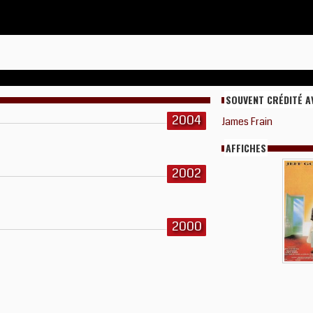
SOUVENT CRÉDITÉ A
2004
James Frain
AFFICHES
2002
2000