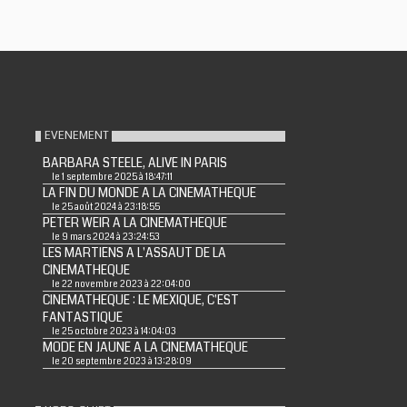
EVENEMENT
BARBARA STEELE, ALIVE IN PARIS
le 1 septembre 2025 à 18:47:11
LA FIN DU MONDE A LA CINEMATHEQUE
le 25 août 2024 à 23:18:55
PETER WEIR A LA CINEMATHEQUE
le 9 mars 2024 à 23:24:53
LES MARTIENS A L'ASSAUT DE LA
CINEMATHEQUE
le 22 novembre 2023 à 22:04:00
CINEMATHEQUE : LE MEXIQUE, C'EST
FANTASTIQUE
le 25 octobre 2023 à 14:04:03
MODE EN JAUNE A LA CINEMATHEQUE
le 20 septembre 2023 à 13:28:09