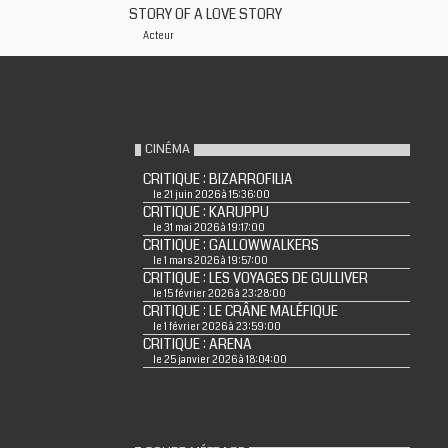
STORY OF A LOVE STORY
Acteur
CINÉMA
CRITIQUE : BIZARROFILIA
le 21 juin 2026 à 15:36:00
CRITIQUE : KARUPPU
le 31 mai 2026 à 19:17:00
CRITIQUE : GALLOWWALKERS
le 1 mars 2026 à 19:57:00
CRITIQUE : LES VOYAGES DE GULLIVER
le 15 février 2026 à 23:28:00
CRITIQUE : LE CRÂNE MALÉFIQUE
le 1 février 2026 à 23:59:00
CRITIQUE : ARENA
le 25 janvier 2026 à 18:04:00