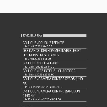
DVD/BLU-RAY
CRITIQUE : POUR L'ÉTERNITÉ
le 17 mai 2026 à 16:45:00
DES GANGS, DES HOMMES INVISIBLES ET
DES MONSTRES GEANTS
le 9 mai 2026 à 11:21:00
CRITIQUE : SHELBY OAKS
le 19 avril 2026 à 22:34:00
CRITIQUE : LES INTRUS - CHAPITRE 2
le 15 mars 2026 à 22:19:00
CRITIQUE : GAMERA CONTRE GYAOS (UHD
4K)
le 23 décembre 2025 à 00:42:00
CRITIQUE : GAMERA CONTRE BARUGON
(UHD 4K)
le 22 décembre 2025 à 16:34:00