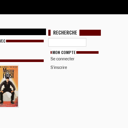
RECHERCHE
VEC
MON COMPTE
Se connecter
S'inscrire