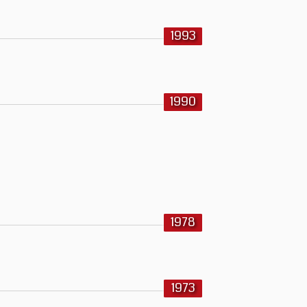
1993
1990
1978
1973