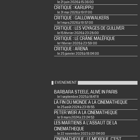
le 21 juin 2026 à 15:36:00
CRITIQUE : KARUPPU
le 31 mai 2026 à 19:17:00
CRITIQUE : GALLOWWALKERS
le 1 mars 2026 à 19:57:00
CRITIQUE : LES VOYAGES DE GULLIVER
le 15 février 2026 à 23:28:00
CRITIQUE : LE CRÂNE MALÉFIQUE
le 1 février 2026 à 23:59:00
CRITIQUE : ARENA
le 25 janvier 2026 à 18:04:00
EVENEMENT
BARBARA STEELE, ALIVE IN PARIS
le 1 septembre 2025 à 18:47:11
LA FIN DU MONDE A LA CINEMATHEQUE
le 25 août 2024 à 23:18:55
PETER WEIR A LA CINEMATHEQUE
le 9 mars 2024 à 23:24:53
LES MARTIENS A L'ASSAUT DE LA
CINEMATHEQUE
le 22 novembre 2023 à 22:04:00
CINEMATHEQUE : LE MEXIQUE, C'EST