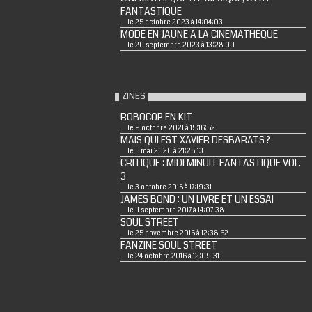
FANTASTIQUE
le 25 octobre 2023 à 14:04:03
MODE EN JAUNE A LA CINEMATHEQUE
le 20 septembre 2023 à 13:28:09
ZINES
ROBOCOP EN KIT
le 9 octobre 2021 à 15:16:52
MAIS QUI EST XAVIER DESBARATS ?
le 5 mai 2020 à 21:28:13
CRITIQUE : MIDI MINUIT FANTASTIQUE VOL.
3
le 3 octobre 2018 à 17:19:31
JAMES BOND : UN LIVRE ET UN ESSAI
le 11 septembre 2017 à 14:07:38
SOUL STREET
le 25 novembre 2016 à 12:38:52
FANZINE SOUL STREET
le 24 octobre 2016 à 12:09:31