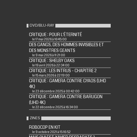
DVD/BLU-RAY
CRITIQUE : POUR L'ÉTERNITÉ
le 17 mai 2026 à 16:45:00
DES GANGS, DES HOMMES INVISIBLES ET
DES MONSTRES GEANTS
le 9 mai 2026 à 11:21:00
CRITIQUE : SHELBY OAKS
le 19 avril 2026 à 22:34:00
CRITIQUE : LES INTRUS - CHAPITRE 2
le 15 mars 2026 à 22:19:00
CRITIQUE : GAMERA CONTRE GYAOS (UHD
4K)
le 23 décembre 2025 à 00:42:00
CRITIQUE : GAMERA CONTRE BARUGON
(UHD 4K)
le 22 décembre 2025 à 16:34:00
ZINES
ROBOCOP EN KIT
le 9 octobre 2021 à 15:16:52