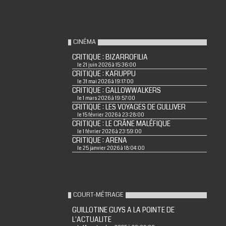
CINÉMA
CRITIQUE : BIZARROFILIA
le 21 juin 2026 à 15:36:00
CRITIQUE : KARUPPU
le 31 mai 2026 à 19:17:00
CRITIQUE : GALLOWWALKERS
le 1 mars 2026 à 19:57:00
CRITIQUE : LES VOYAGES DE GULLIVER
le 15 février 2026 à 23:28:00
CRITIQUE : LE CRÂNE MALÉFIQUE
le 1 février 2026 à 23:59:00
CRITIQUE : ARENA
le 25 janvier 2026 à 18:04:00
COURT-MÉTRAGE
GUILLOTINE GUYS A LA POINTE DE
L'ACTUALITE