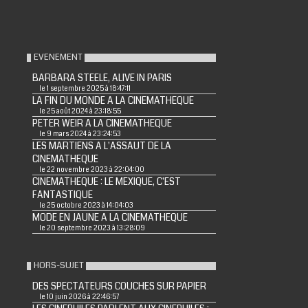
EVENEMENT
BARBARA STEELE, ALIVE IN PARIS
le 1 septembre 2025 à 18:47:11
LA FIN DU MONDE A LA CINEMATHEQUE
le 25 août 2024 à 23:18:55
PETER WEIR A LA CINEMATHEQUE
le 9 mars 2024 à 23:24:53
LES MARTIENS A L'ASSAUT DE LA
CINEMATHEQUE
le 22 novembre 2023 à 22:04:00
CINEMATHEQUE : LE MEXIQUE, C'EST
FANTASTIQUE
le 25 octobre 2023 à 14:04:03
MODE EN JAUNE A LA CINEMATHEQUE
le 20 septembre 2023 à 13:28:09
HORS-SUJET
DES SPECTATEURS COUCHES SUR PAPIER
le 10 juin 2026 à 22:46:57