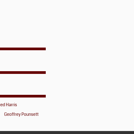
red Harris
Geoffrey Pounsett