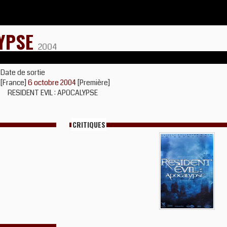
LYPSE
2004
Date de sortie
[France]
6 octobre 2004
[Première]
RESIDENT EVIL : APOCALYPSE
CRITIQUES