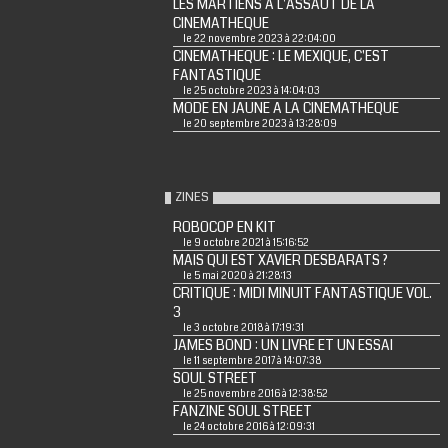
LES MARTIENS A L'ASSAUT DE LA
CINEMATHEQUE
le 22 novembre 2023 à 22:04:00
CINEMATHEQUE : LE MEXIQUE, C'EST
FANTASTIQUE
le 25 octobre 2023 à 14:04:03
MODE EN JAUNE A LA CINEMATHEQUE
le 20 septembre 2023 à 13:28:09
ZINES
ROBOCOP EN KIT
le 9 octobre 2021 à 15:16:52
MAIS QUI EST XAVIER DESBARATS ?
le 5 mai 2020 à 21:28:13
CRITIQUE : MIDI MINUIT FANTASTIQUE VOL.
3
le 3 octobre 2018 à 17:19:31
JAMES BOND : UN LIVRE ET UN ESSAI
le 11 septembre 2017 à 14:07:38
SOUL STREET
le 25 novembre 2016 à 12:38:52
FANZINE SOUL STREET
le 24 octobre 2016 à 12:09:31