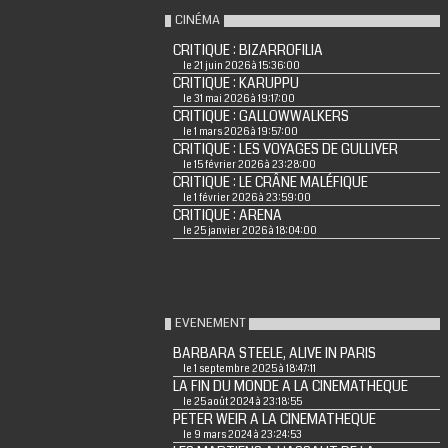
CINÉMA
CRITIQUE : BIZARROFILIA
le 21 juin 2026 à 15:36:00
CRITIQUE : KARUPPU
le 31 mai 2026 à 19:17:00
CRITIQUE : GALLOWWALKERS
le 1 mars 2026 à 19:57:00
CRITIQUE : LES VOYAGES DE GULLIVER
le 15 février 2026 à 23:28:00
CRITIQUE : LE CRÂNE MALÉFIQUE
le 1 février 2026 à 23:59:00
CRITIQUE : ARENA
le 25 janvier 2026 à 18:04:00
EVENEMENT
BARBARA STEELE, ALIVE IN PARIS
le 1 septembre 2025 à 18:47:11
LA FIN DU MONDE A LA CINEMATHEQUE
le 25 août 2024 à 23:18:55
PETER WEIR A LA CINEMATHEQUE
le 9 mars 2024 à 23:24:53