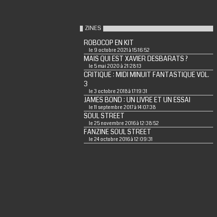
ZINES
ROBOCOP EN KIT
le 9 octobre 2021 à 15:16:52
MAIS QUI EST XAVIER DESBARATS ?
le 5 mai 2020 à 21:28:13
CRITIQUE : MIDI MINUIT FANTASTIQUE VOL.
3
le 3 octobre 2018 à 17:19:31
JAMES BOND : UN LIVRE ET UN ESSAI
le 11 septembre 2017 à 14:07:38
SOUL STREET
le 25 novembre 2016 à 12:38:52
FANZINE SOUL STREET
le 24 octobre 2016 à 12:09:31