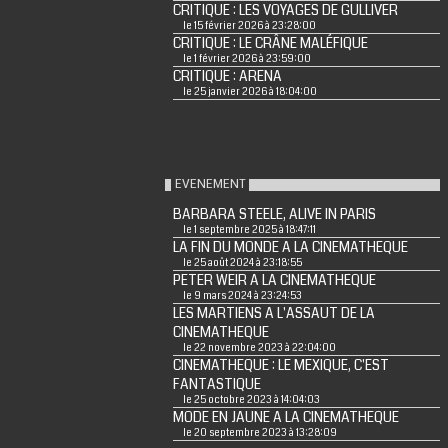
CRITIQUE : LES VOYAGES DE GULLIVER
le 15 février 2026 à 23:28:00
CRITIQUE : LE CRÂNE MALÉFIQUE
le 1 février 2026 à 23:59:00
CRITIQUE : ARENA
le 25 janvier 2026 à 18:04:00
EVENEMENT
BARBARA STEELE, ALIVE IN PARIS
le 1 septembre 2025 à 18:47:11
LA FIN DU MONDE A LA CINEMATHEQUE
le 25 août 2024 à 23:18:55
PETER WEIR A LA CINEMATHEQUE
le 9 mars 2024 à 23:24:53
LES MARTIENS A L'ASSAUT DE LA
CINEMATHEQUE
le 22 novembre 2023 à 22:04:00
CINEMATHEQUE : LE MEXIQUE, C'EST
FANTASTIQUE
le 25 octobre 2023 à 14:04:03
MODE EN JAUNE A LA CINEMATHEQUE
le 20 septembre 2023 à 13:28:09