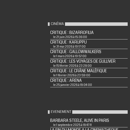
CINÉMA
CRITIQUE : BIZARROFILIA
le 21 juin 2026 à 15:36:00
CRITIQUE : KARUPPU
le 31 mai 2026 à 19:17:00
CRITIQUE : GALLOWWALKERS
le 1 mars 2026 à 19:57:00
CRITIQUE : LES VOYAGES DE GULLIVER
le 15 février 2026 à 23:28:00
CRITIQUE : LE CRÂNE MALÉFIQUE
le 1 février 2026 à 23:59:00
CRITIQUE : ARENA
le 25 janvier 2026 à 18:04:00
EVENEMENT
BARBARA STEELE, ALIVE IN PARIS
le 1 septembre 2025 à 18:47:11