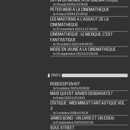
LA FIN DU MONDE A LA CINEMATHEQUE
le 25 août 2024 à 23:18:55
PETER WEIR A LA CINEMATHEQUE
le 9 mars 2024 à 23:24:53
LES MARTIENS A L'ASSAUT DE LA
CINEMATHEQUE
le 22 novembre 2023 à 22:04:00
CINEMATHEQUE : LE MEXIQUE, C'EST
FANTASTIQUE
le 25 octobre 2023 à 14:04:03
MODE EN JAUNE A LA CINEMATHEQUE
le 20 septembre 2023 à 13:28:09
ZINES
ROBOCOP EN KIT
le 9 octobre 2021 à 15:16:52
MAIS QUI EST XAVIER DESBARATS ?
le 5 mai 2020 à 21:28:13
CRITIQUE : MIDI MINUIT FANTASTIQUE VOL.
3
le 3 octobre 2018 à 17:19:31
JAMES BOND : UN LIVRE ET UN ESSAI
le 11 septembre 2017 à 14:07:38
SOUL STREET